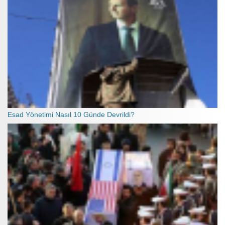
Esad Yönetimi Nasıl 10 Günde Devrildi?