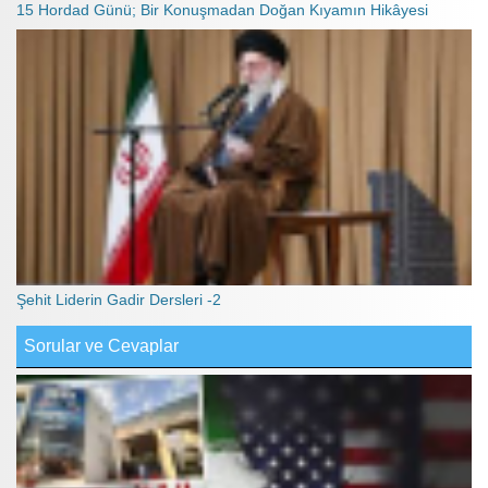
15 Hordad Günü; Bir Konuşmadan Doğan Kıyamın Hikâyesi
Şehit Liderin Gadir Dersleri -2
Sorular ve Cevaplar