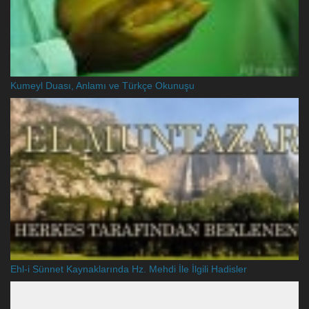
Kumeyl Duası, Anlamı ve Türkçe Okunuşu
Ehl-i Sünnet Kaynaklarında Hz. Mehdi İle İlgili Hadisler