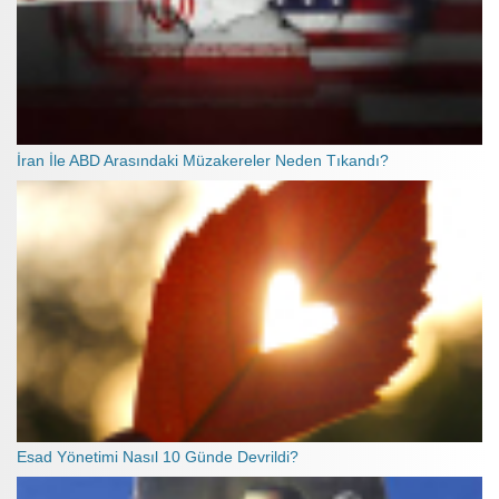
İran İle ABD Arasındaki Müzakereler Neden Tıkandı?
Esad Yönetimi Nasıl 10 Günde Devrildi?