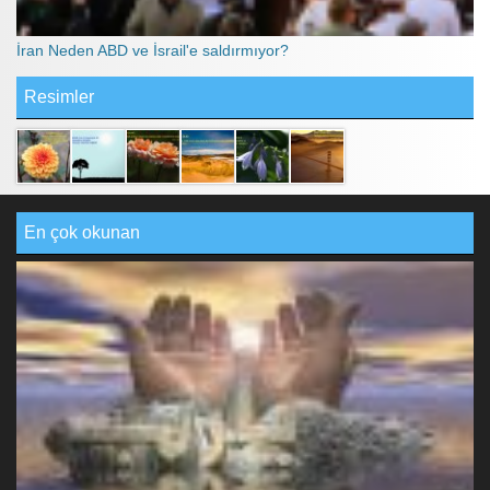
İran Neden ABD ve İsrail'e saldırmıyor?
Resimler
En çok okunan