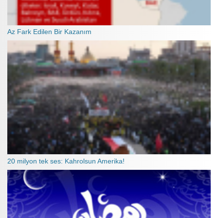
Az Fark Edilen Bir Kazanım
20 milyon tek ses: Kahrolsun Amerika!