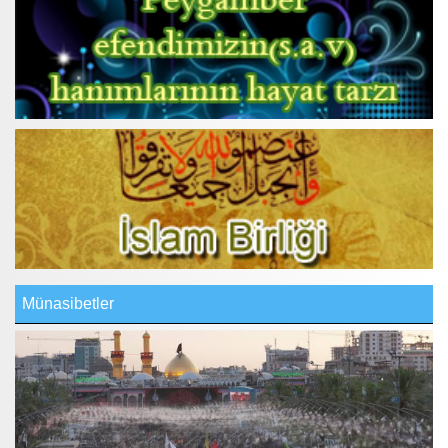
Münasibetler