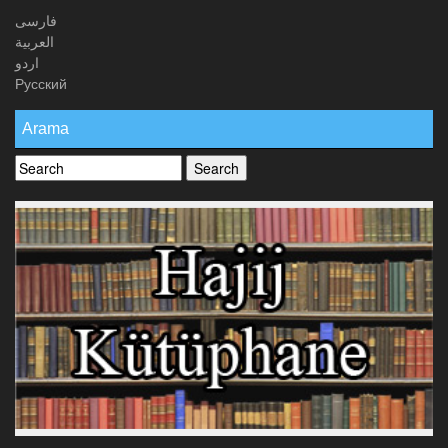
فارسی
العربیة
اردو
Русский
Arama