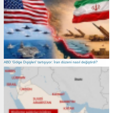
ABD 'Gölge Dışişleri' tartışıyor: İran düzeni nasıl değiştirdi?