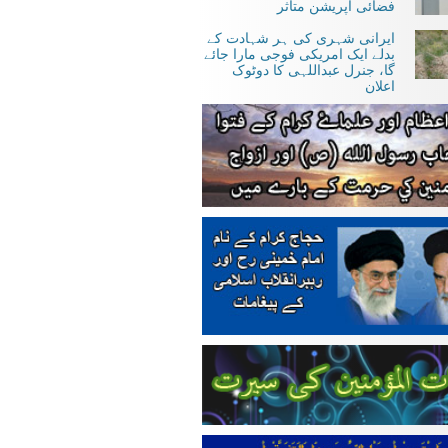
فضائی آپریشن متاثر
ایرانی شہری کی ہر شہادت کے
بدلے ایک امریکی فوجی مارا جائے
گا، جنرل عبداللہی کا دوٹوک
اعلان