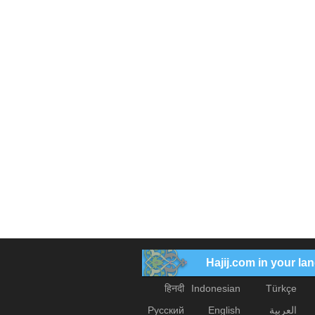
Hajij.com in your l
हिनदी
Indonesian
Türkçe
العربیة
English
Русский