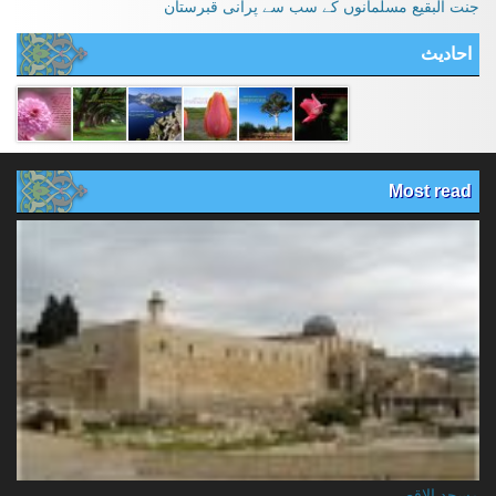
جنت البقیع مسلمانوں کے سب سے پرانی قبرستان
احادیث
Most read
مسجد الاقصي