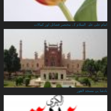
امام علی علیہ السلام کے مختصر فضائل اور کمالات
بادشاہی مسجد لاهور