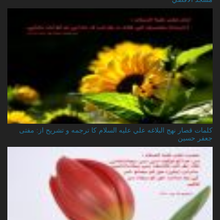
کلمات قصار نهج البلاغه علي عليه السلام کا ترجمه و تشریح از: مفتی
جعفر حسین