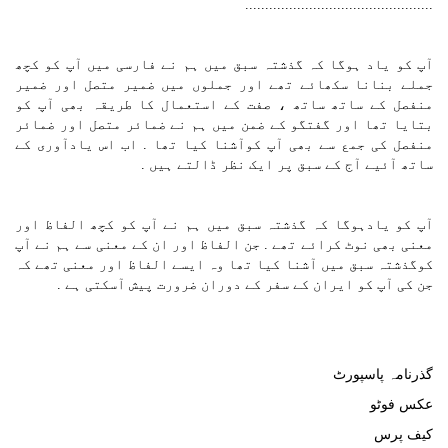
...............................................
آپ کو یاد ہوگا کہ گذشتہ سبق میں ہم نے فارسی میں آپ کو کچھ
جملے بنانا سکھائے تھے اور جملوں میں ضمیر متصل اور ضمیر
منفصل کے ساتھ ساتھ ، صفت کے استعمال کا طریقہ بھی آپ کو
بتایا تھا اور گفتگو کے ضمن میں ہم نے ضمائر متصل اور ضمائر
منفصل کی جمع سے بھی آپ کوآشنا کیا تھا . اب اس یادآوری کے
ساتھ آئیے آج کے سبق پر ایک نظر ڈالتے ہیں .
آپ کو یادہوگا کہ گذشتہ سبق میں ہم نے آپ کو کچھ الفاظ اور
معنی بھی نوٹ کرائے تھے . جن الفاظ اور ان کے معنی سے ہم نے آپ
کوگذشتہ سبق میں آشنا کیا تھا وہ ایسے الفاظ اور معنی تھے کہ
جن کی آپ کو ایران کے سفر کے دوران ضرورت پیش آسکتی ہے .
گذرنامہ پاسپورٹ
عکس فوٹو
کیف پرس