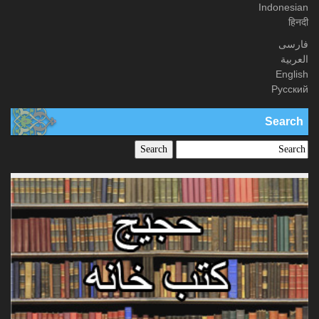
Indonesian
हिनदी
فارسی
العربیة
English
Русский
Search