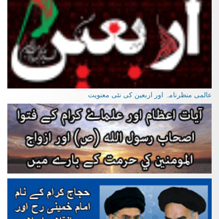
عالمی منظرنامہ اور اربعین کی نئی معنویت