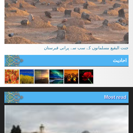
جنت البقیع مسلمانوں کے سب سے پرانی قبرستان
احادیث
Most read