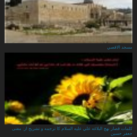
مسجد الاقصي
کلمات قصار نهج البلاغه علي عليه السلام کا ترجمه و تشریح از: مفتی
جعفر حسین