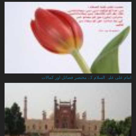
امام علی علیہ السلام کے مختصر فضائل اور کمالات