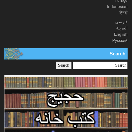
Türkçe
Indonesian
हिनदी
فارسی
العربیة
English
Русский
Search