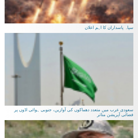
سپاہ پاسداران کا اہم اعلان
سعودی عرب میں متعدد دھماکوں کی آوازیں، جنوبی ہوائی اڈوں پر
فضائی آپریشن متاثر