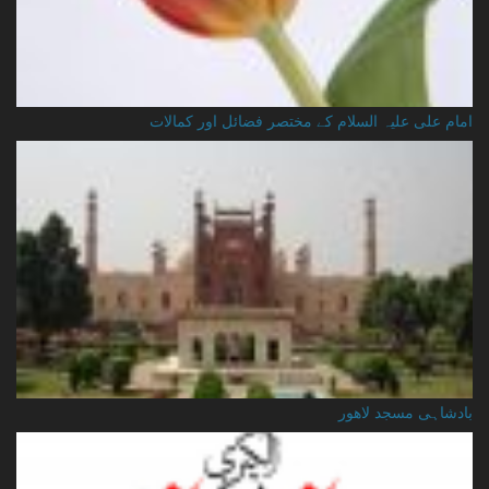
امام علی علیہ السلام کے مختصر فضائل اور کمالات
بادشاہی مسجد لاهور