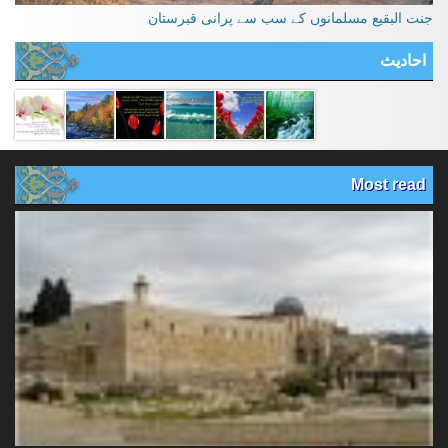
جنت البقیع مسلمانوں کے سب سے پرانی قبرستان
احادیث
Most read