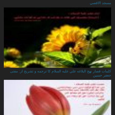
مسجد الاقصي
کلمات قصار نهج البلاغه علي عليه السلام کا ترجمه و تشریح از: مفتی
جعفر حسین