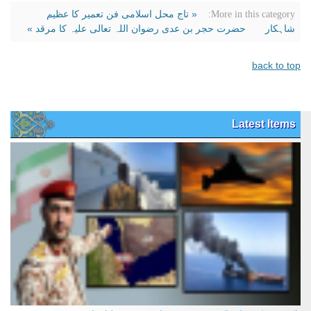
« تاج محل اسلامی فن تعمیر کا عظیم
More in this category:
شاہکار
حضرت حجر بن عدی رضوان اللہ تعالی علیہ کا مرقد »
back to top
Latest Items