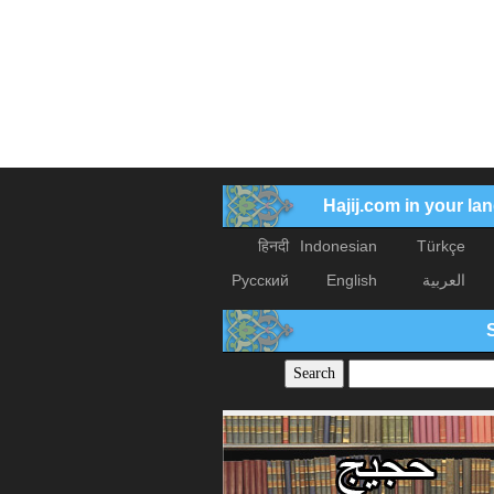
Hajij.com in your l
हिनदी
Indonesian
Türkçe
العربیة
English
Русский