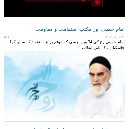
امام خمینی اور مکتب استقامت و مقاومت
871
June 04, 2023
امام خمینی رح کی 34 ویں برسی کے موقع پر بڑے اعتماد کے ساتھ کہا
جاسکتا ہے کہ بانی انقلاب…