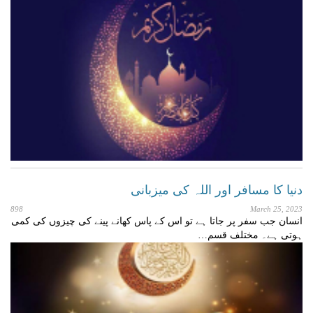
دنیا کا مسافر اور اللہ کی میزبانی
898
March 25, 2023
انسان جب سفر پر جاتا ہے تو اس کے پاس کھانے پینے کی چیزوں کی کمی
ہوتی ہے۔ مختلف قسم…