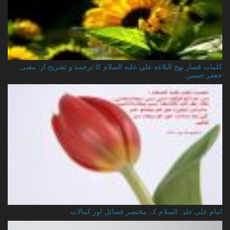
کلمات قصار نهج البلاغه علي عليه السلام کا ترجمه و تشریح از: مفتی
جعفر حسین
امام علی علیہ السلام کے مختصر فضائل اور کمالات