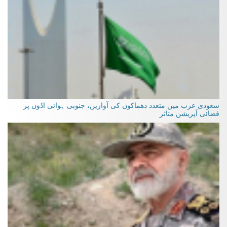
سعودی عرب میں متعدد دھماکوں کی آوازیں، جنوبی ہوائی اڈوں پر
فضائی آپریشن متاثر