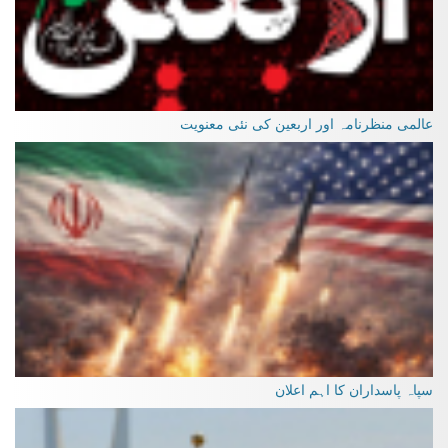
عالمی منظرنامہ اور اربعین کی نئی معنویت
سپاہ پاسداران کا اہم اعلان