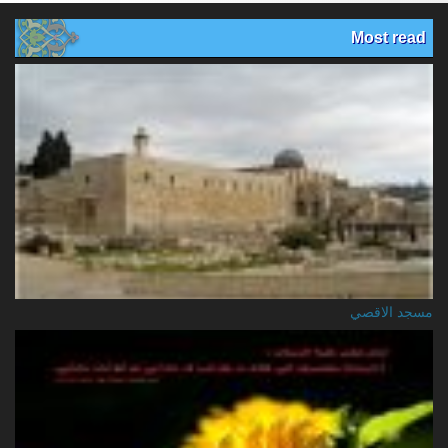
Most read
مسجد الاقصي