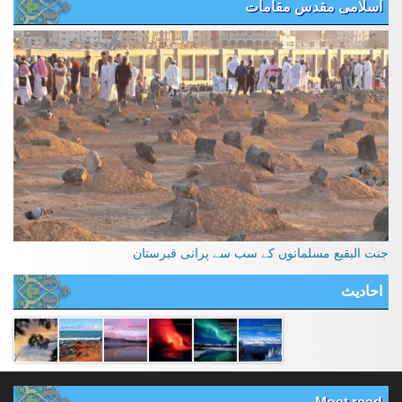
اسلامی مقدس مقامات
جنت البقیع مسلمانوں کے سب سے پرانی قبرستان
احادیث