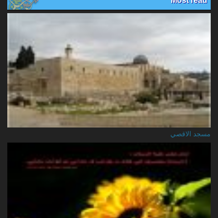
Most read
مسجد الاقصي