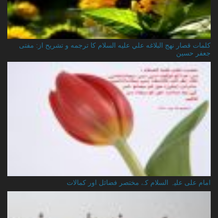
کلمات قصار نهج البلاغه علي عليه السلام کا ترجمه و تشریح از: مفتی
جعفر حسین
امام علی علیہ السلام کے مختصر فضائل اور کمالات