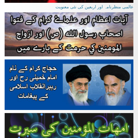
عالمی منظرنامہ اور اربعین کی نئی معنویت