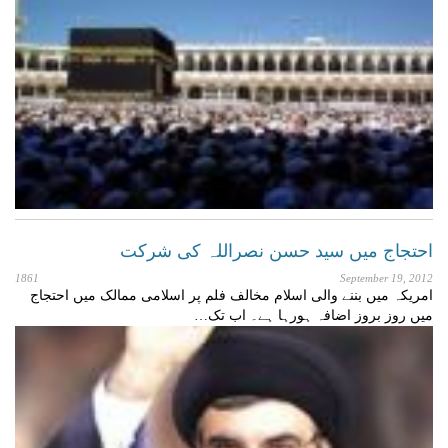
احتجاج میں سید حسن نصراللہ کی شرکت
1861
September 19, 2012
امریکہ میں بننے والی اسلام مخالف فلم پر اسلامی ممالک میں احتجاج
میں روز بروز اضافہ ہورہا ہے۔ اب تک…