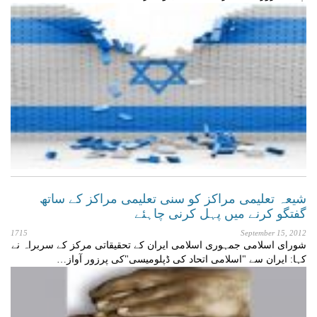
شیعہ تعلیمی مراکز کو سنی تعلیمی مراکز کے ساتھ
گفتگو کرنے میں پہل کرنی چاہئے
1715
September 15, 2012
شورای اسلامی جمہوری اسلامی ایران کے تحقیقاتی مرکز کے سربراہ نے
کہا: ایران سے "اسلامی اتحاد کی ڈپلومیسی"کی پرزور آواز…