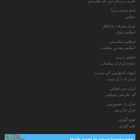
تقریب بزرگان دین کی نظر میں
امام خمینی (ره)
خواتين
منزل معرفت و اخلاق
اسلامی فرقے
اسلامی مناسبتیں
اسلامی مقدس مقامات
فتاوي حرمت
حجاج کرام کے پیغامات
امهات المؤمنين كي سيرت
ایران کے اہل سنت
ایران میں خواتین
آئیے فارسی سیکھئے
قرآن کے حضورمیں
قرآن کا ترجمہ
فوٹو گيلری
فلم گیلری
Hajij.com in your language