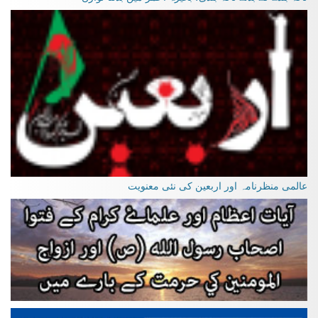
عالمی منظرنامہ اور اربعین کی نئی معنویت