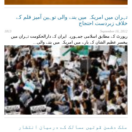
تہران میں امریکہ میں بننے والی توہین آمیز فلم کے
خلاف زبردست احتجاج
1813
September 16, 2012
رپورٹ کے مطابق اسلامی جمہوریہ ایران کے دارالحکومت تہران میں
پیغمبر عظیم الشان کے بارے میں امریکہ میں بننے والی…
ملک دشمن قوتیں مسالک کے درمیان انتشار