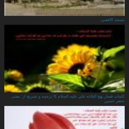
مسجد الاقصي
کلمات قصار نهج البلاغه علي عليه السلام کا ترجمه و تشریح از: مفتی
جعفر حسین