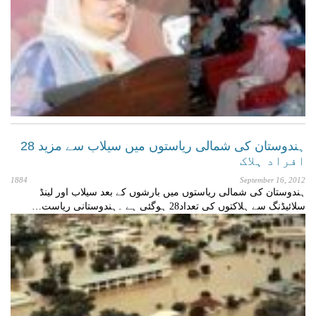
ہندوستان کی شمالی ریاستوں میں سیلاب سے مزید 28
افراد ہلاک
1884
September 16, 2012
ہندوستان کی شمالی ریاستوں میں بارشوں کے بعد سیلاب اور لینڈ
سلائیڈنگ سے ہلاکتوں کی تعداد28 ہوگئی ہے ۔ہندوستانی ریاست…