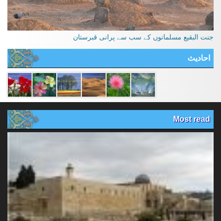
جنت البقیع مسلمانوں کے سب سے پرانی قبرستان
احادیث
Most read