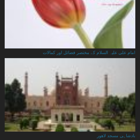
امام علی علیہ السلام کے مختصر فضائل اور کمالات
بادشاہی مسجد لاهور