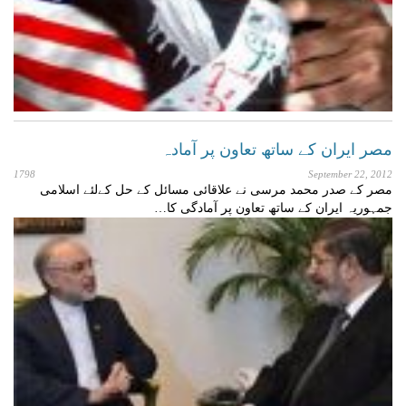
مصر ایران کے ساتھ تعاون پر آمادہ
1798
September 22, 2012
مصر کے صدر محمد مرسی نے علاقائی مسائل کے حل کےلئے اسلامی
جمہوریہ ایران کے ساتھ تعاون پر آمادگی کا…