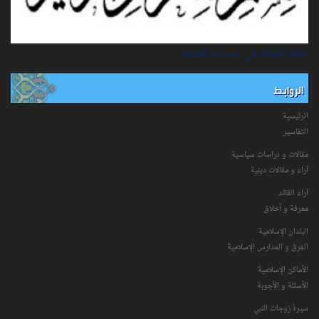
حكم الصلاة في مساجد الشيعة
الروابط
الرئيسية
التفاسیر
مقالات و دراسات سياسية
آراء و مقالات دينية
آراء القائد
معرفة و أخلاق
البلدان الإسلامية
الفرق و المدارس الإسلامية
الأماكن الإسلامية
الأسئلة و الأجوبة
سیرۀ زوجات النبي