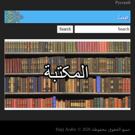
Русский
البحث
جميع الحقوق محفوظة Hajij Arabic © 2026.