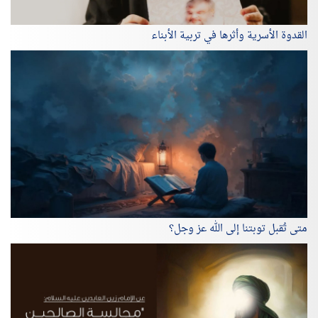
القدوة الأسرية وأثرها في تربية الأبناء
متى تُقبل توبتنا إلى الله عز وجل؟