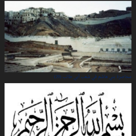
محاصرة بني هاشم في شعب أبي طالب (20)