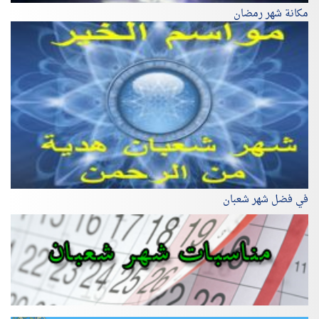
مكانة شهر رمضان
في فضل شهر شعبان