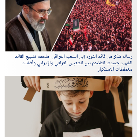
رسالة شكر من قائد الثورة إلى الشعب العراقي: ملحمة تشييع القائد
الشهيد جسّدت التلاحم بين الشعبين العراقي والإيراني وأفشلت
مخططات الاستكبار