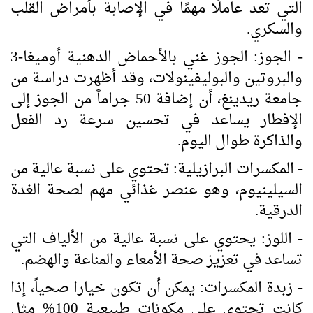
التي تعد عاملًا مهمًا في الإصابة بأمراض القلب
والسكري.
- الجوز: الجوز غني بالأحماض الدهنية أوميغا-3
والبروتين والبوليفينولات، وقد أظهرت دراسة من
جامعة ريدينغ، أن إضافة 50 جراماً من الجوز إلى
الإفطار يساعد في تحسين سرعة رد الفعل
والذاكرة طوال اليوم.
- المكسرات البرازيلية: تحتوي على نسبة عالية من
السيلينيوم، وهو عنصر غذائي مهم لصحة الغدة
الدرقية.
- اللوز: يحتوي على نسبة عالية من الألياف التي
تساعد في تعزيز صحة الأمعاء والمناعة والهضم.
- زبدة المكسرات: يمكن أن تكون خيارا صحياً، إذا
كانت تحتوي على مكونات طبيعية 100% مثل