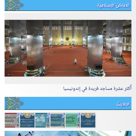
الأماكن الإسلامية
أٌكثر عشرة مساجد فريدة في إندونيسيا
احاديث