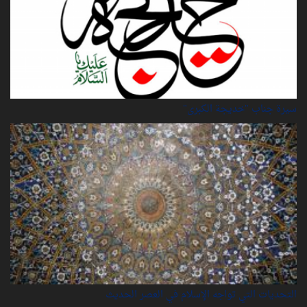
سيرة‌ جناب "خديجة‌ الكبرى"
التحديات التي تواجه الإسلام في العصر الحديث