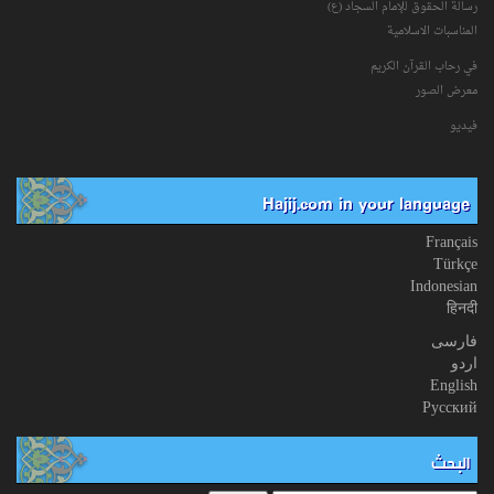
رسالة الحقوق للإمام السجاد (ع)
المناسبات الاسلامیة
في رحاب القرآن الکریم
معرض الصور
فیدیو
Hajij.com in your language
Français
Türkçe
Indonesian
हिनदी
فارسی
اردو
English
Русский
البحث