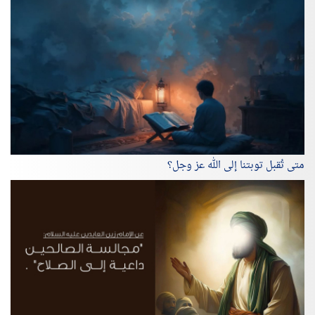
متى تُقبل توبتنا إلى الله عز وجل؟