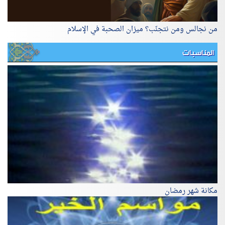
من نجالس ومن نتجنّب؟ ميزان الصحبة في الإسلام
المناسبات
مكانة شهر رمضان