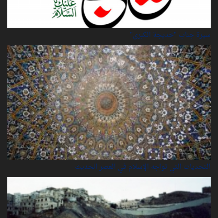
سيرة‌ جناب "خديجة‌ الكبرى"
التحديات التي تواجه الإسلام في العصر الحديث