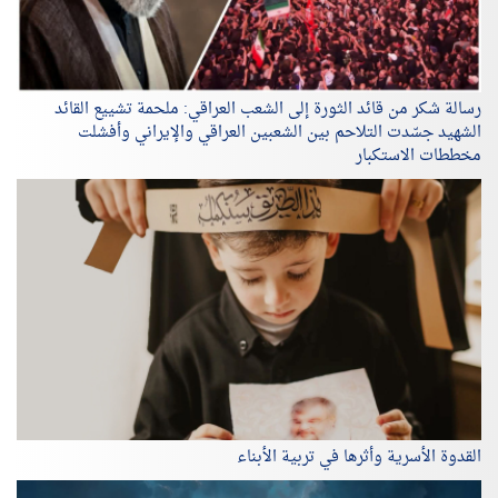
رسالة شكر من قائد الثورة إلى الشعب العراقي: ملحمة تشييع القائد
الشهيد جسّدت التلاحم بين الشعبين العراقي والإيراني وأفشلت
مخططات الاستكبار
القدوة الأسرية وأثرها في تربية الأبناء