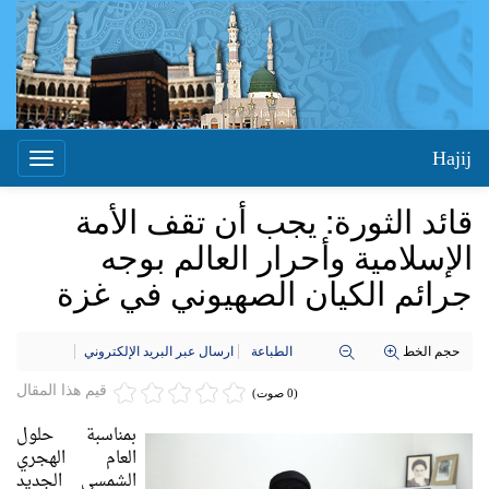
Hajij
Toggle
igation
قائد الثورة: يجب أن تقف الأمة
الإسلامية وأحرار العالم بوجه
جرائم الكيان الصهيوني في غزة
حجم الخط
الطباعة
ارسال عبر البريد الإلكتروني
قيم هذا المقال
(0 صوت)
بمناسبة حلول
العام الهجري
الشمسي الجديد