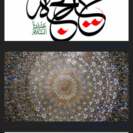
سيرة‌ جناب "خديجة‌ الكبرى"
التحديات التي تواجه الإسلام في العصر الحديث