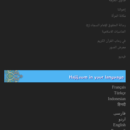
فتاوی الحرمة
إخواننا
مكانة‌ المرأة
رسالة الحقوق للإمام السجاد (ع)
المناسبات الاسلامیة
في رحاب القرآن الکریم
معرض الصور
فیدیو
Hajij.com in your language
Français
Türkçe
Indonesian
हिनदी
فارسی
اردو
English