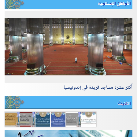
الأماكن الإسلامية
أٌكثر عشرة مساجد فريدة في إندونيسيا
احاديث