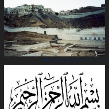
محاصرة بني هاشم في شعب أبي طالب (20)