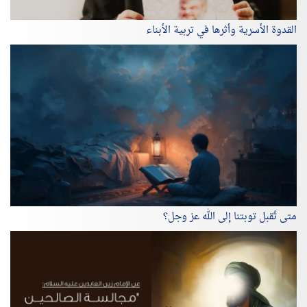
القدوة الأسرية وأثرها في تربية الأبناء
متى تُقبل توبتنا إلى الله عز وجل؟