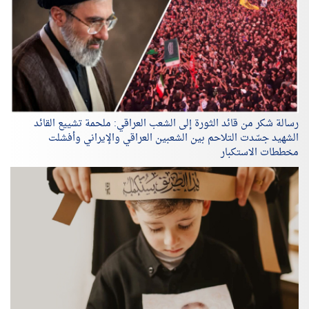
رسالة شكر من قائد الثورة إلى الشعب العراقي: ملحمة تشييع القائد
الشهيد جسّدت التلاحم بين الشعبين العراقي والإيراني وأفشلت
مخططات الاستكبار