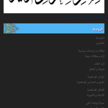
حكم الصلاة في مساجد الشيعة
الروابط
الرئيسية
التفاسیر
مقالات و دراسات سياسية
آراء و مقالات دينية
آراء القائد
معرفة و أخلاق
البلدان الإسلامية
الفرق و المدارس الإسلامية
الأماكن الإسلامية
الأسئلة و الأجوبة
سیرۀ زوجات النبي