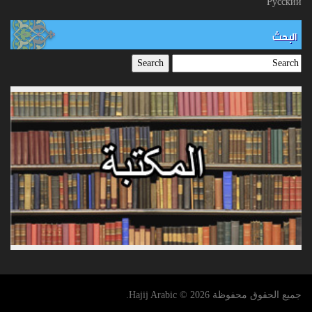
Русский
البحث
جميع الحقوق محفوظة Hajij Arabic © 2026.