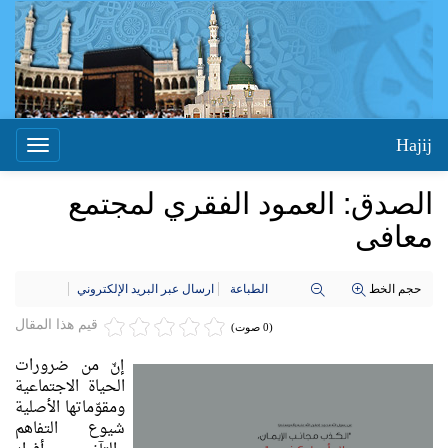
Hajij
Toggle
igation
الصدق: العمود الفقري لمجتمع
معافى
حجم الخط
الطباعة
ارسال عبر البريد الإلكتروني
قيم هذا المقال
(0 صوت)
إنّ من ضرورات
الحياة الاجتماعية
ومقوّماتها الأصلية
شيوع التفاهم