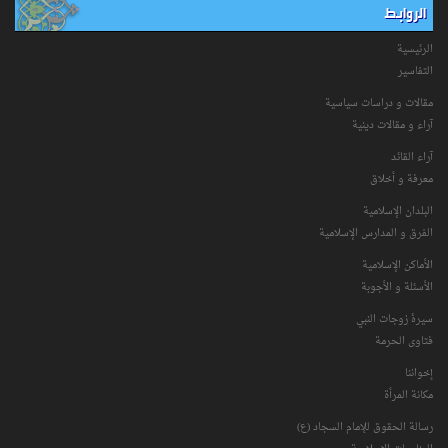
الروابط
الرئيسية
التفاسیر
مقالات و دراسات سياسية
آراء و مقالات دينية
آراء القائد
معرفة و أخلاق
البلدان الإسلامية
الفرق و المدارس الإسلامية
الأماكن الإسلامية
الأسئلة و الأجوبة
سیرۀ زوجات النبي
فتاوی الحرمة
إخواننا
مكانة‌ المرأة
رسالة الحقوق للإمام السجاد (ع)