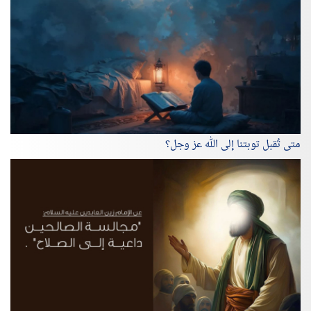
متى تُقبل توبتنا إلى الله عز وجل؟