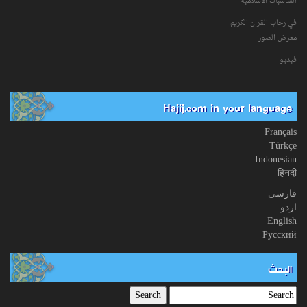
المناسبات الاسلامیة
في رحاب القرآن الکریم
معرض الصور
فیدیو
Hajij.com in your language
Français
Türkçe
Indonesian
हिनदी
فارسی
اردو
English
Русский
البحث