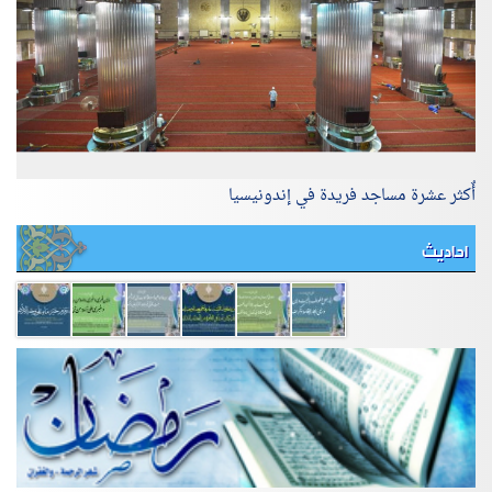
أٌكثر عشرة مساجد فريدة في إندونيسيا
احاديث