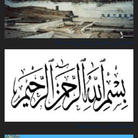
محاصرة بني هاشم في شعب أبي طالب (20)
حكم الصلاة في مساجد الشيعة