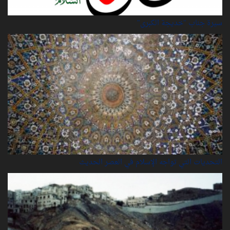
سيرة‌ جناب "خديجة‌ الكبرى"
التحديات التي تواجه الإسلام في العصر الحديث