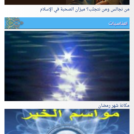
من نجالس ومن نتجنّب؟ ميزان الصحبة في الإسلام
المناسبات
مكانة شهر رمضان