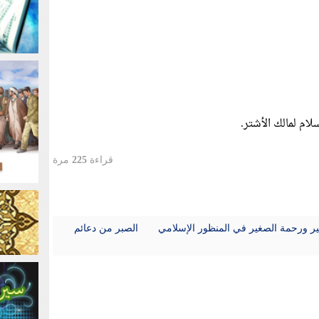
قراءة
225
مرة
بير ورحمة الصغير في المنظور الإسلامي
الصبر من دعائم