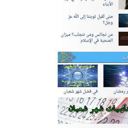
الأبناء
متى تُقبل توبتنا إلى الله عز
وجل؟
من نجالس ومن نتجنّب؟ ميزان
الصحبة في الإسلام
ات
ر رمضان
في فضل شهر شعبان