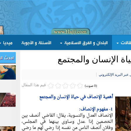
قالات
البلدان و الفرق الاسلامية
الأسئلة و الأجوبة
ميديا
احدث ال
اة الإنسان والمجتمع
عبر البريد الإلكتروني
قيم هذا المقال
(0 صوت)
أهمية الإنصاف في حياة الإنسان والمجتمع
1- مفهوم الإنصاف:
الإنصاف العدل والتسوية، يقال: القاضي أنصف بين
الخصمين إذا عدل وساوى بينهما في المجلس،
وفلان أنصف الناس من نفسه إذا رضي لهم ما رضي