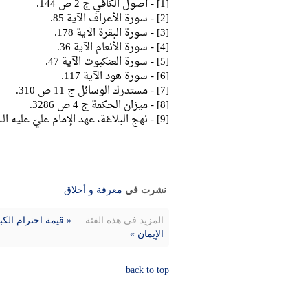
[1] - أصول الكافي ج 2 ص 144.
[2] - سورة الأعراف الآية 85.
[3] - سورة البقرة الآية 178.
[4] - سورة الأنعام الآية 36.
[5] - سورة العنكبوت الآية 47.
[6] - سورة هود الآية 117.
[7] - مستدرك الوسائل ج 11 ص 310.
[8] - ميزان الحكمة ج 4 ص 3286.
[9] - نهج البلاغة، عهد الإمام عليّ عليه السلام لمالك الأشتر.
نشرت في
معرفة و أخلاق
المزيد في هذه الفئة:
« قيمة احترام الك
الإيمان »
back to top