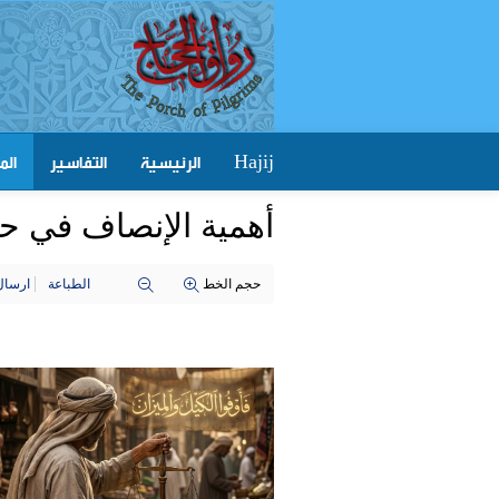
الرئيسية
التفاسير
الم
Hajij
أهمية الإنصاف في حي
حجم الخط
الطباعة
ارسال 