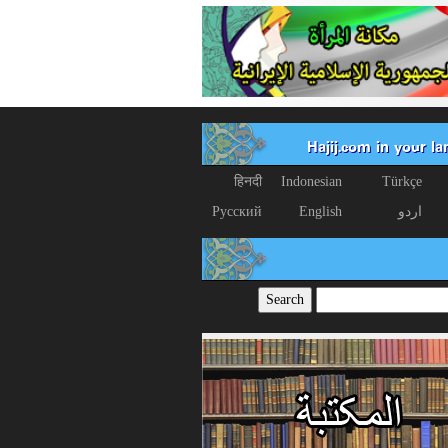
Hajij.com in your l
हिनदी
Indonesian
Türkçe
اردو
English
Русский