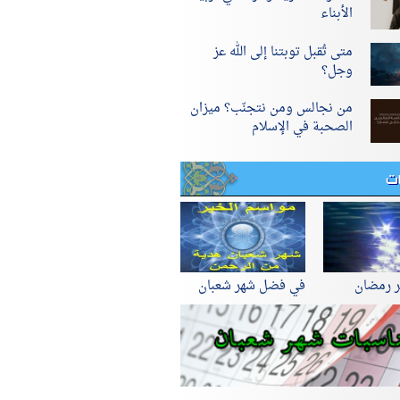
الأبناء
متى تُقبل توبتنا إلى الله عز
وجل؟
من نجالس ومن نتجنّب؟ ميزان
الصحبة في الإسلام
ات
ر رمضان
في فضل شهر شعبان