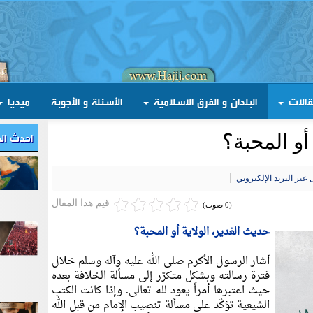
قالات
البلدان و الفرق الاسلامية
الأسئلة و الأجوبة
ميديا
احدث ال
أو المحبة؟
عبر البريد الإلكتروني
قيم هذا المقال
(0 صوت)
حديث الغدير، الولاية أو المحبة؟
أشار الرسول الأكرم صلى الله عليه وآله وسلم خلال
فترة رسالته وبشكل متكرّر إلى مسألة الخلافة بعده
حيث اعتبرها أمراً يعود لله تعالى. وإذا كانت الكتب
الشيعية تؤكّد على مسألة تنصيب الإمام من قبل الله