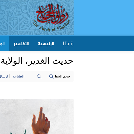
الرئيسية
التفاسير
الم
Hajij
حديث الغدير، الولاية 
حجم الخط
الطباعة
ارسال 