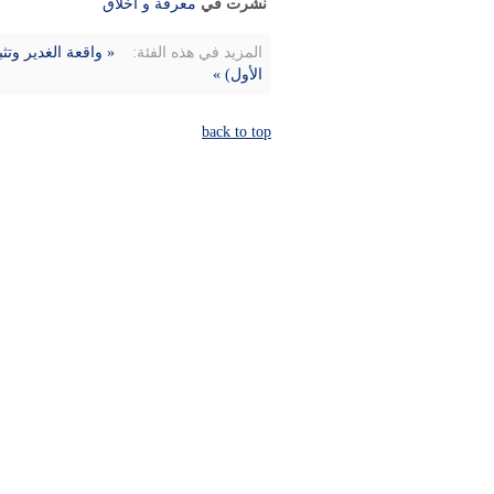
نشرت في
معرفة و أخلاق
المزيد في هذه الفئة:
« واقعة الغدير وتث
الأول) »
back to top