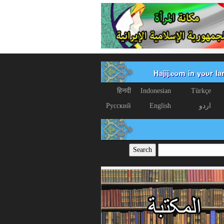
Hajij.com in your l
हिनदी
Indonesian
Türkçe
اردو
English
Русский