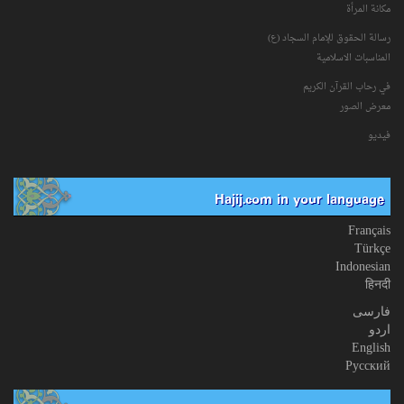
مكانة‌ المرأة
رسالة الحقوق للإمام السجاد (ع)
المناسبات الاسلامیة
في رحاب القرآن الکریم
معرض الصور
فیدیو
Hajij.com in your language
Français
Türkçe
Indonesian
हिनदी
فارسی
اردو
English
Русский