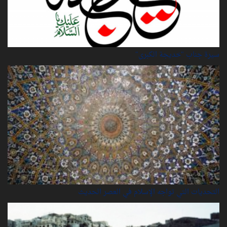
سيرة‌ جناب "خديجة‌ الكبرى"
التحديات التي تواجه الإسلام في العصر الحديث