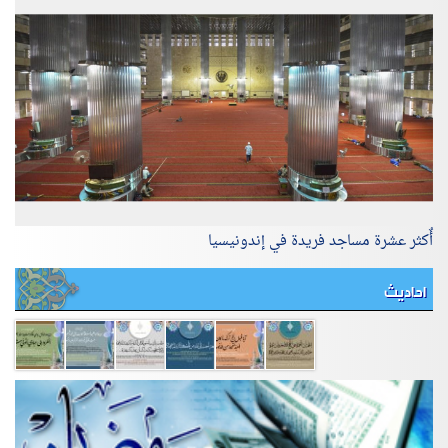
أٌكثر عشرة مساجد فريدة في إندونيسيا
احاديث