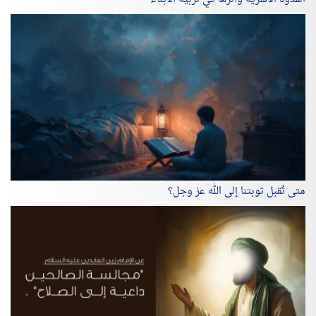
متى تُقبل توبتنا إلى الله عز وجل؟