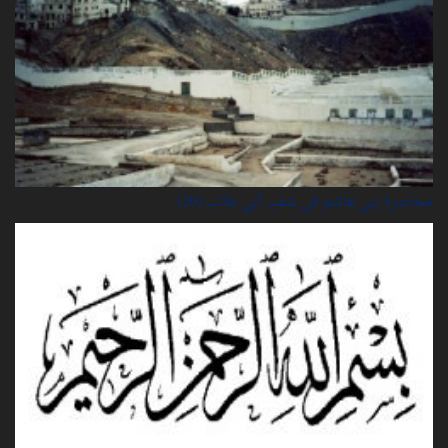
محاصرة بني هاشم في شعب أبي طالب (20)