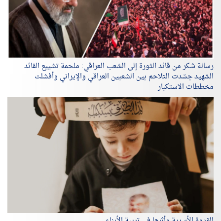
رسالة شكر من قائد الثورة إلى الشعب العراقي: ملحمة تشييع القائد
الشهيد جسّدت التلاحم بين الشعبين العراقي والإيراني وأفشلت
مخططات الاستكبار
القدوة الأسرية وأثرها في تربية الأبناء