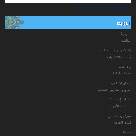
حكم الصلاة في مساجد الشيعة
الروابط
الرئيسية
التفاسیر
مقالات و دراسات سياسية
آراء و مقالات دينية
آراء القائد
معرفة و أخلاق
البلدان الإسلامية
الفرق و المدارس الإسلامية
الأماكن الإسلامية
الأسئلة و الأجوبة
سیرۀ زوجات النبي
فتاوی الحرمة
إخواننا