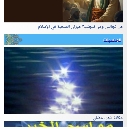
من نجالس ومن نتجنّب؟ ميزان الصحبة في الإسلام
المناسبات
مكانة شهر رمضان