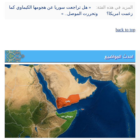
المزيد في هذه الفئة:
« هل تراجعت سوريا عن هجومها الكيماوي كما
زعمت امريكا؟
وتحررت الموصل.. »
back to top
احدث المواضيع