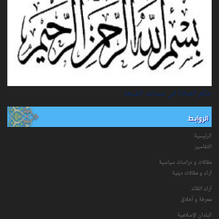
حكم الصلاة في مساجد الشيعة
الروابط
الرئيسية
التفاسیر
مقالات و دراسات سياسية
آراء و مقالات دينية
آراء القائد
معرفة و أخلاق
البلدان الإسلامية