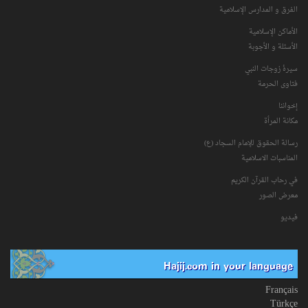
الفرق و المدارس الإسلامية
الأماكن الإسلامية
الأسئلة و الأجوبة
سیرۀ زوجات النبي
فتاوی الحرمة
إخواننا
مكانة‌ المرأة
رسالة الحقوق للإمام السجاد (ع)
المناسبات الاسلامیة
في رحاب القرآن الکریم
معرض الصور
فیدیو
Hajij.com in your language
Français
Türkçe