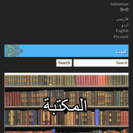
Indonesian
हिनदी
فارسی
اردو
English
Русский
البحث