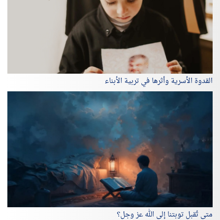
القدوة الأسرية وأثرها في تربية الأبناء
متى تُقبل توبتنا إلى الله عز وجل؟