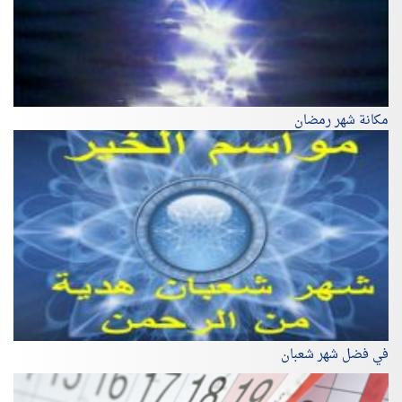
مكانة شهر رمضان
في فضل شهر شعبان