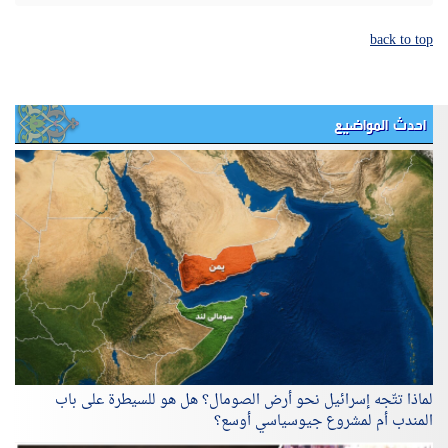
back to top
احدث المواضيع
لماذا تتّجه إسرائيل نحو أرض الصومال؟ هل هو للسيطرة على باب
المندب أم لمشروع جيوسياسي أوسع؟