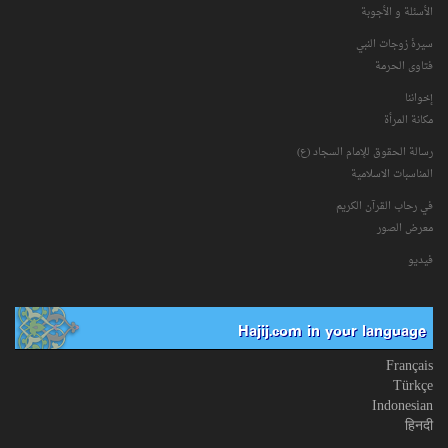
الأسئلة و الأجوبة
سیرۀ زوجات النبي
فتاوی الحرمة
إخواننا
مكانة‌ المرأة
رسالة الحقوق للإمام السجاد (ع)
المناسبات الاسلامیة
في رحاب القرآن الکریم
معرض الصور
فیدیو
Hajij.com in your language
Français
Türkçe
Indonesian
हिनदी