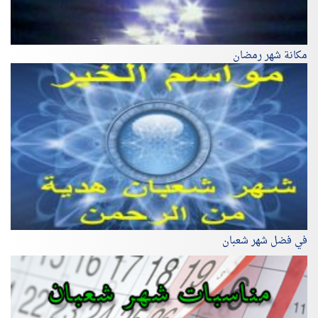
مكانة شهر رمضان
في فضل شهر شعبان