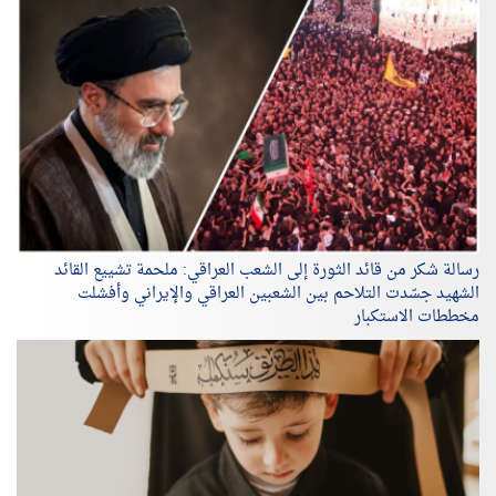
رسالة شكر من قائد الثورة إلى الشعب العراقي: ملحمة تشييع القائد
الشهيد جسّدت التلاحم بين الشعبين العراقي والإيراني وأفشلت
مخططات الاستكبار