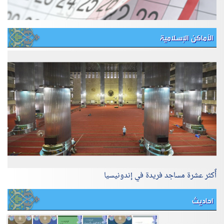
الأماكن الإسلامية
أٌكثر عشرة مساجد فريدة في إندونيسيا
احاديث