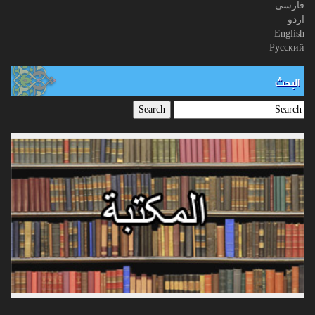
فارسی
اردو
English
Русский
البحث