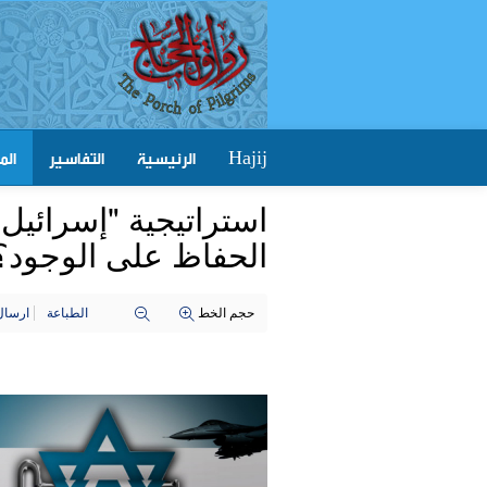
الرئيسية
التفاسير
الم
Hajij
استراتيجية "إسرائيل"
الحفاظ على الوجود؟
حجم الخط
الطباعة
ارسال 