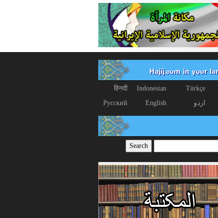
Hajij.com in your l
हिनदी
Indonesian
Türkçe
اردو
English
Русский