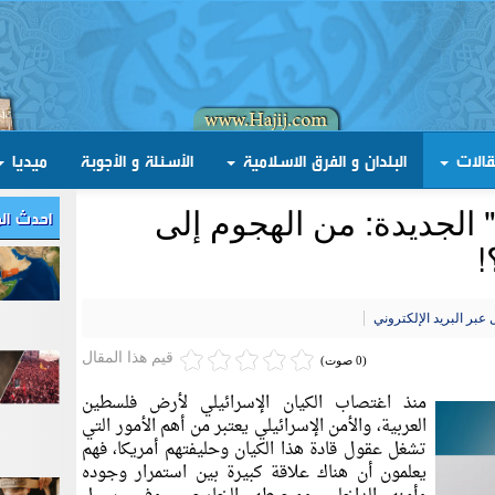
قالات
البلدان و الفرق الاسلامية
الأسئلة و الأجوبة
ميديا
احدث ال
 الجديدة: من الهجوم إلى
!
عبر البريد الإلكتروني
قيم هذا المقال
(0 صوت)
منذ اغتصاب الكيان الإسرائيلي لأرض فلسطين
العربية، والأمن الإسرائيلي يعتبر من أهم الأمور التي
تشغل عقول قادة هذا الكيان وحليفتهم أمريكا، فهم
يعلمون أن هناك علاقة كبيرة بين استمرار وجوده