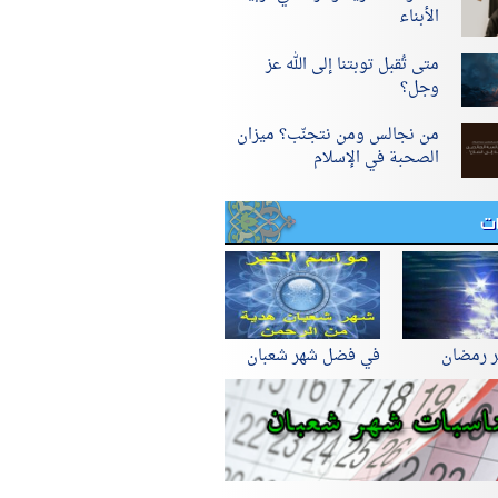
الأبناء
متى تُقبل توبتنا إلى الله عز
وجل؟
من نجالس ومن نتجنّب؟ ميزان
الصحبة في الإسلام
ات
ر رمضان
في فضل شهر شعبان