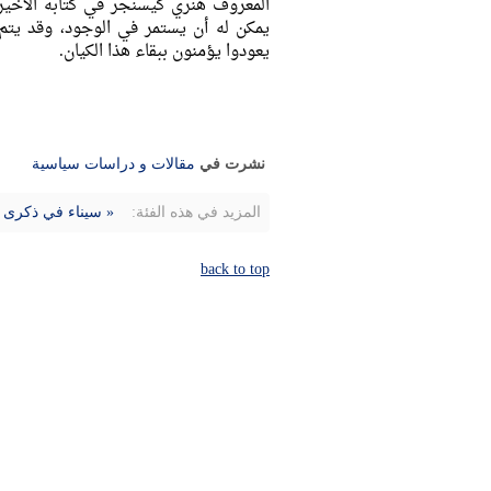
المعروف هنري كيسنجر في كتابه الأخير و
يعودوا يؤمنون ببقاء هذا الكيان.
نشرت في
مقالات و دراسات سياسية
المزيد في هذه الفئة:
« سيناء في ذكرى 
back to top