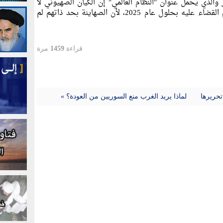
الذي يحمل عنوان "النظام العالمي" إن الكيان الصهيوني لا
يمكن له أن يستمر في الوجود، وقد يتم القضاء عليه بحلول عام 2025، لأن الصهاينة بحد ذاتهم لم
قراءة
1459
مرة
تحريرها
لماذا يريد الغرب منع السوريين من العودة؟ »