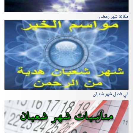
مكانة شهر رمضان
في فضل شهر شعبان