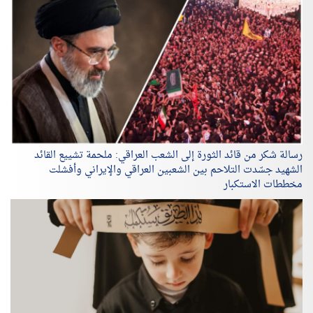
رسالة شكر من قائد الثورة إلى الشعب العراقي: ملحمة تشييع القائد
الشهيد جسّدت التلاحم بين الشعبين العراقي والإيراني وأفشلت
مخططات الاستكبار