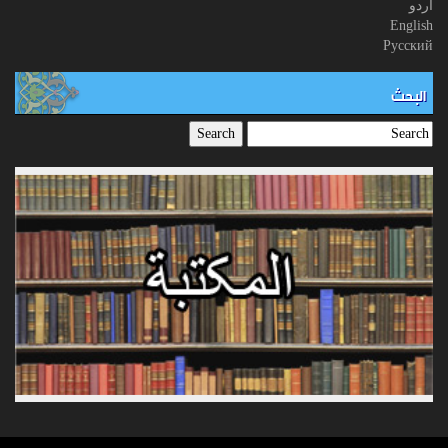
اردو
English
Русский
البحث