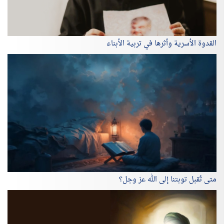
القدوة الأسرية وأثرها في تربية الأبناء
متى تُقبل توبتنا إلى الله عز وجل؟