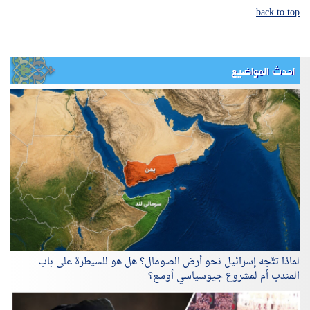
back to top
احدث المواضيع
لماذا تتّجه إسرائيل نحو أرض الصومال؟ هل هو للسيطرة على باب
المندب أم لمشروع جيوسياسي أوسع؟