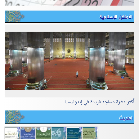
الأماكن الإسلامية
أٌكثر عشرة مساجد فريدة في إندونيسيا
احاديث