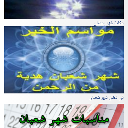
مكانة شهر رمضان
في فضل شهر شعبان