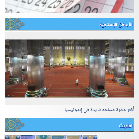
الأماكن الإسلامية
أٌكثر عشرة مساجد فريدة في إندونيسيا
احاديث