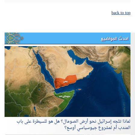
back to top
احدث المواضيع
لماذا تتّجه إسرائيل نحو أرض الصومال؟ هل هو للسيطرة على باب
المندب أم لمشروع جيوسياسي أوسع؟