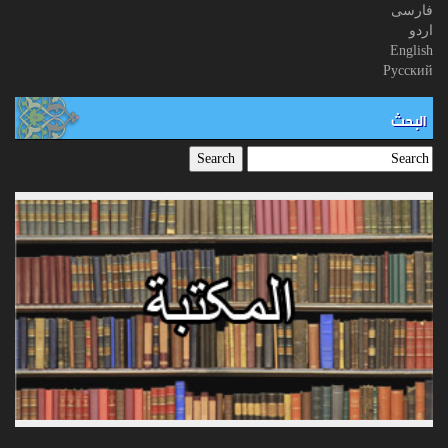
فارسی
اردو
English
Русский
البحث