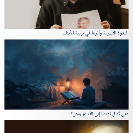
القدوة الأسرية وأثرها في تربية الأبناء
متى تُقبل توبتنا إلى الله عز وجل؟