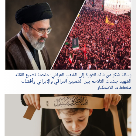
رسالة شكر من قائد الثورة إلى الشعب العراقي: ملحمة تشييع القائد
الشهيد جسّدت التلاحم بين الشعبين العراقي والإيراني وأفشلت
مخططات الاستكبار