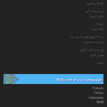
الأسئلة و الأجوبة
سیرۀ زوجات النبي
فتاوی الحرمة
إخواننا
مكانة‌ المرأة
رسالة الحقوق للإمام السجاد (ع)
المناسبات الاسلامیة
في رحاب القرآن الکریم
معرض الصور
فیدیو
Hajij.com in your language
Français
Türkçe
Indonesian
हिनदी