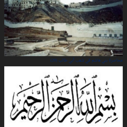
محاصرة بني هاشم في شعب أبي طالب (20)