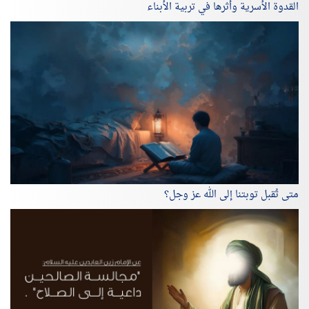
القدوة الأسرية وأثرها في تربية الأبناء
متى تُقبل توبتنا إلى الله عز وجل؟