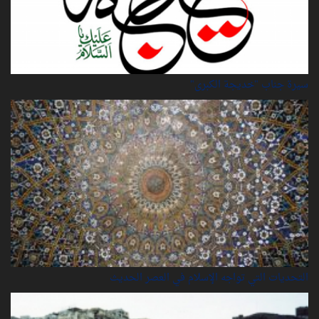
سيرة‌ جناب "خديجة‌ الكبرى"
التحديات التي تواجه الإسلام في العصر الحديث