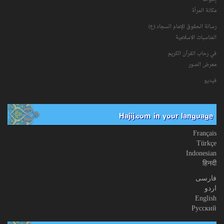
مكانة‌ المرأة
رسالة الحقوق للإمام السجاد (ع)
المناسبات الاسلامیة
في رحاب القرآن الکریم
معرض الصور
فیدیو
Hajij.com in your language
Français
Türkçe
Indonesian
हिनदी
فارسی
اردو
English
Русский