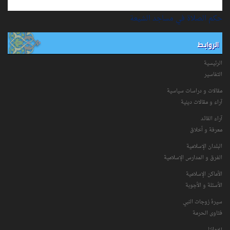
حكم الصلاة في مساجد الشيعة
الروابط
الرئيسية
التفاسیر
مقالات و دراسات سياسية
آراء و مقالات دينية
آراء القائد
معرفة و أخلاق
البلدان الإسلامية
الفرق و المدارس الإسلامية
الأماكن الإسلامية
الأسئلة و الأجوبة
سیرۀ زوجات النبي
فتاوی الحرمة
إخواننا