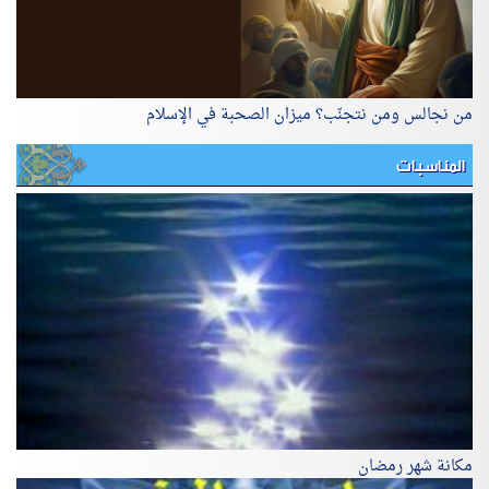
من نجالس ومن نتجنّب؟ ميزان الصحبة في الإسلام
المناسبات
مكانة شهر رمضان