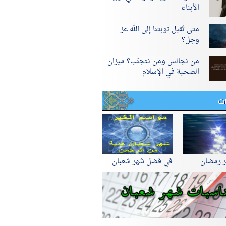
الأبناء
متى تُقبل توبتنا إلى الله عز
وجل؟
من نجالس ومن نتجنّب؟ ميزان
الصحبة في الإسلام
ات
ر رمضان
في فضل شهر شعبان