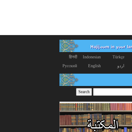
Hajij.com in your l
हिनदी
Indonesian
Türkçe
اردو
English
Русский