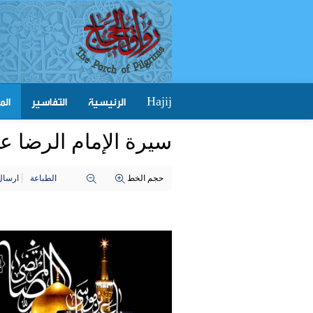
الرئيسية
التفاسير
الم
Hajij
سيرة الإمام الرضا عل
حجم الخط
الطباعة
ارسال 