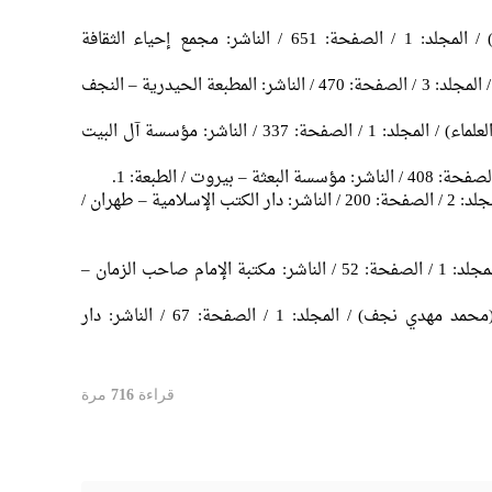
3) مفاتيح الجنان (للشيخ عباس القمي) / المجلد: 1 / الصفحة: 651 / الناشر: مجمع إحياء الثقافة
4) مناقب آل أبي طالب (لإبن شهرآشوب) / المجلد: 3 / الصفحة: 470 / الناشر: المطبعة الحيدرية – النجف
5) فقه الرضا عليه السلام (مجموعة من العلماء) / المجلد: 1 / الصفحة: 337 / الناشر: مؤسسة آل البيت
7) الكافي (لمحمد بن يعقوب الكليني) / المجلد: 2 / الصفحة: 200 / الناشر: دار الكتب الإسلامية – طهران /
9) مصادقة الإخوان (للشيخ الصدوق) / المجلد: 1 / الصفحة: 52 / الناشر: مكتبة الإمام صاحب الزمان –
10) صحيفة الإمام الرضا عليه السلام (محمد مهدي نجف) / المجلد: 1 / الصفحة: 67 / الناشر: دار
قراءة
716
مرة