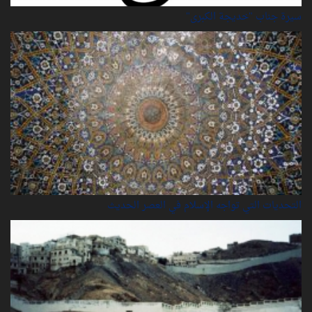
سيرة‌ جناب "خديجة‌ الكبرى"
التحديات التي تواجه الإسلام في العصر الحديث