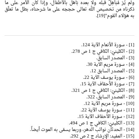
ولم يُرَ مُبَاْهِلٌ قبله ولا بعده بَاهَل بالأطفال، وإذا كان الأمر على ما
ذكرناه من تخصيص الله تعالى حججه على ما شرحناه، بطل ما تعلّق
به هؤلاء القوم"[19].
[1] - سورة الأنعام الآية 124.
[2] - الكلينيّ: الكافي ج 1 ص 278.
[3] - المصدر السابق.
[4] - سورة مريم الآية 30.
[5] - المصدر السابق 12.
[6] - سورة يوسف الآية 22.
[7] - سورة الأحقاف الآية 15.
[8] - الكلينيّ: الكافي ج 1 ص 321.
[9] - المصدر السابق، 322.
[10] - سورة مريم الآية 12.
[11] - سورة يوسف الآية 22.
[12] - سورة الأحقاف الآية 15.
[13] - الكلينيّ: الكافي ج 1 ص 494.
[14] - الحدثان نوائب الدهر، وربما يسمّى به الموت أيضاً.
[15] - المفيد: الإرشاد ج 2 ص 292.