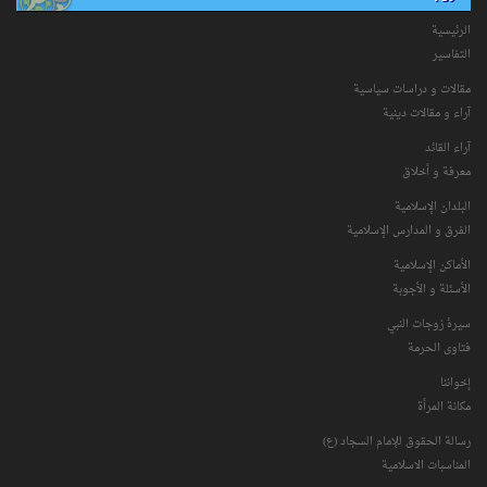
الرئيسية
التفاسیر
مقالات و دراسات سياسية
آراء و مقالات دينية
آراء القائد
معرفة و أخلاق
البلدان الإسلامية
الفرق و المدارس الإسلامية
الأماكن الإسلامية
الأسئلة و الأجوبة
سیرۀ زوجات النبي
فتاوی الحرمة
إخواننا
مكانة‌ المرأة
رسالة الحقوق للإمام السجاد (ع)
المناسبات الاسلامیة