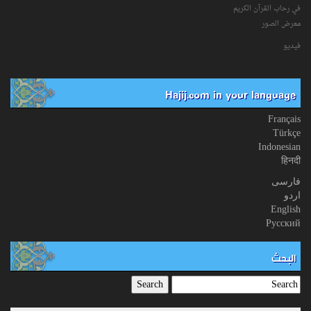
في رحاب القرآن الکریم
معرض الصور
فیدیو
Hajij.com in your language
Français
Türkçe
Indonesian
हिनदी
فارسی
اردو
English
Русский
البحث