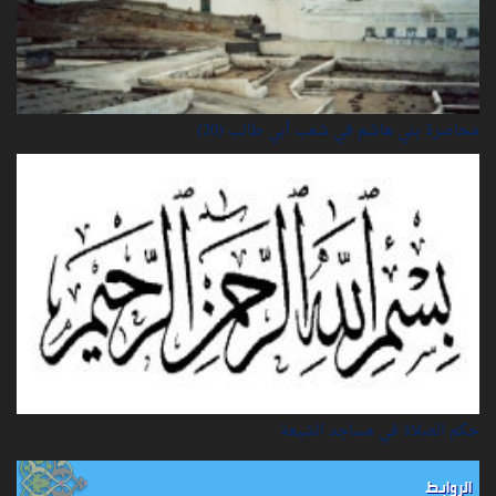
محاصرة بني هاشم في شعب أبي طالب (20)
حكم الصلاة في مساجد الشيعة
الروابط