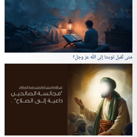
متى تُقبل توبتنا إلى الله عز وجل؟