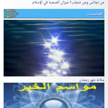
من نجالس ومن نتجنّب؟ ميزان الصحبة في الإسلام
المناسبات
مكانة شهر رمضان