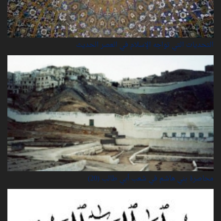
التحديات التي تواجه الإسلام في العصر الحديث
محاصرة بني هاشم في شعب أبي طالب (20)