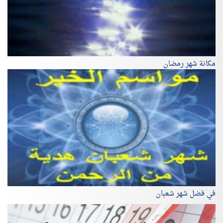
مكانة شهر رمضان
في فضل شهر شعبان