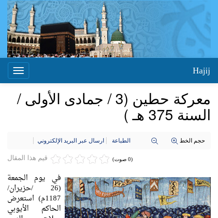
Hajij
Toggle
igation
معركة حطين (3 / جمادى الأولى /
السنة 375 هـ )
حجم الخط
الطباعة
ارسال عبر البريد الإلكتروني
قيم هذا المقال
(0 صوت)
في يوم الجمعة
(26 /حزيران/
1187م) استعرض
الحاكم الأيوبي