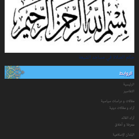
حكم الصلاة في مساجد الشيعة
الروابط
الرئيسية
التفاسیر
مقالات و دراسات سياسية
آراء و مقالات دينية
آراء القائد
معرفة و أخلاق
البلدان الإسلامية