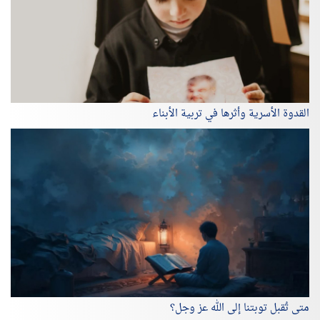
القدوة الأسرية وأثرها في تربية الأبناء
متى تُقبل توبتنا إلى الله عز وجل؟