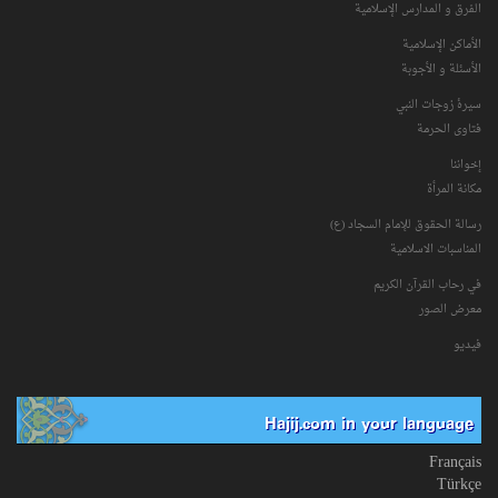
الفرق و المدارس الإسلامية
الأماكن الإسلامية
الأسئلة و الأجوبة
سیرۀ زوجات النبي
فتاوی الحرمة
إخواننا
مكانة‌ المرأة
رسالة الحقوق للإمام السجاد (ع)
المناسبات الاسلامیة
في رحاب القرآن الکریم
معرض الصور
فیدیو
Hajij.com in your language
Français
Türkçe