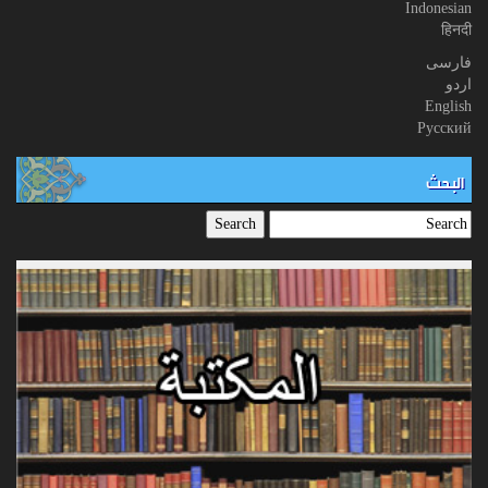
Indonesian
हिनदी
فارسی
اردو
English
Русский
البحث