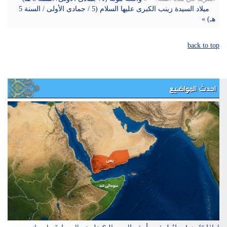
ميلاد السيدة زينب الكبرى عليها السلام (5 / جمادى الأولى / السنة 5
هـ) »
back to top
احدث المواضيع