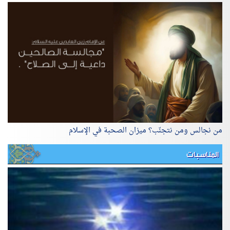
من نجالس ومن نتجنّب؟ ميزان الصحبة في الإسلام
المناسبات