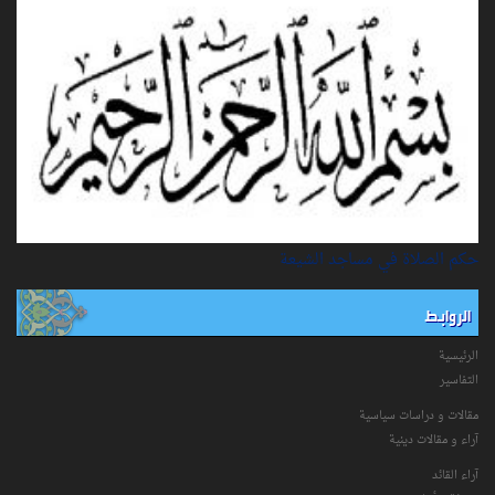
حكم الصلاة في مساجد الشيعة
الروابط
الرئيسية
التفاسیر
مقالات و دراسات سياسية
آراء و مقالات دينية
آراء القائد