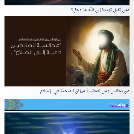
متى تُقبل توبتنا إلى الله عز وجل؟
من نجالس ومن نتجنّب؟ ميزان الصحبة في الإسلام
المناسبات