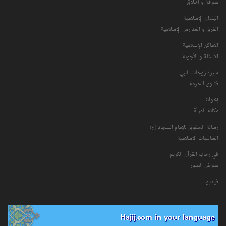
معرفة و أخلاق
البلدان الإسلامية
الفرق و المدارس الإسلامية
الأماكن الإسلامية
الأسئلة و الأجوبة
سیرۀ زوجات النبي
فتاوی الحرمة
إخواننا
مكانة‌ المرأة
رسالة الحقوق للإمام السجاد (ع)
المناسبات الاسلامیة
في رحاب القرآن الکریم
معرض الصور
فیدیو
Hajij.com in your language