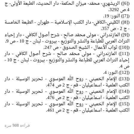
([6]) الريشهري- محمّد- ميزان الحكمة- دار الحديث، الطبعة الأولى- ج
4 ص 3292.
([7]) النور: 19.
([8]) الكليني-الكافي- دار الكتب الإسلامية – طهران - الطبعة الخامسة
- ج 2 - ص 357.
([9]) المازندراني - مولى محمّد صالح - شرح أصول الكافي - دار إحياء
التراث العربي للطباعة والنشر والتوزيع - بيروت - لبنان - ج 10 - ص 9.
([10]) ثواب الأعمال - الشيخ الصدوق - ص 247.
([11]) المازندراني - مولى محمّد صالح - شرح أصول الكافي - دار
إحياء التراث العربي للطباعة والنشر والتوزيع - بيروت - لبنان - ج 10 -
ص 4.
([12]) النور: 4.
([13]) الإمام الخميني - روح الله الموسوي - تحرير الوسيلة - دار
الكتب العلمية - اسماعيليان - قم - ج 2 ص 474.
([14]) الإمام الخميني - روح الله الموسوي - تحرير الوسيلة - دار
الكتب العلمية - اسماعيليان - قم - ج 2 ص 476.
([15]) الإمام الخميني - روح الله الموسوي - تحرير الوسيلة - دار
الكتب العلمية - اسماعيليان - قم - ج 2 ص 461.
قراءة
908
مرة