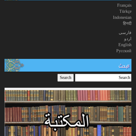
Français
Türkçe
Indonesian
हिनदी
فارسی
اردو
English
Русский
البحث