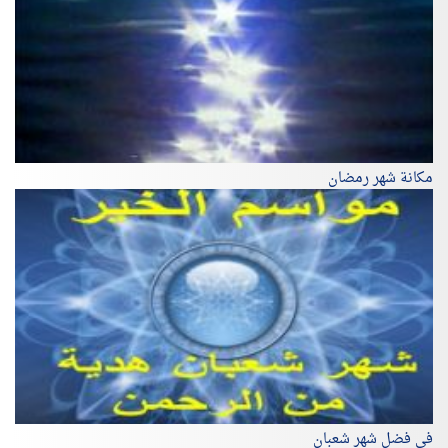
مكانة شهر رمضان
في فضل شهر شعبان