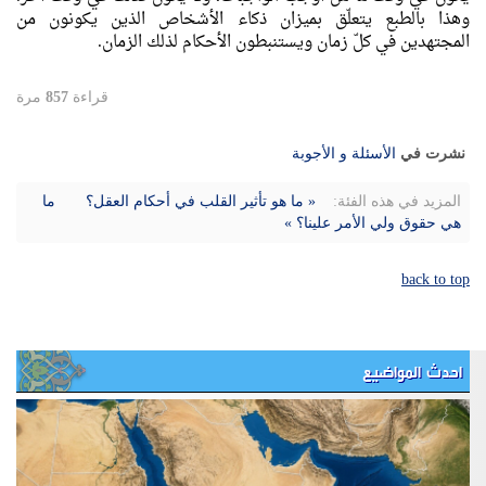
وهذا بالطبع يتعلّق بميزان ذكاء الأشخاص الذين يكونون من
المجتهدين في كلّ زمان ويستنبطون الأحكام لذلك الزمان.
قراءة
857
مرة
نشرت في
الأسئلة و الأجوبة
المزيد في هذه الفئة:
« ما هو تأثير القلب في أحكام العقل؟
ما
هي حقوق ولي الأمر علينا؟ »
back to top
احدث المواضيع