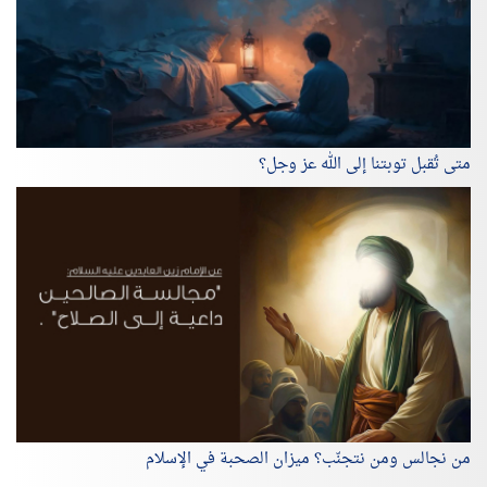
متى تُقبل توبتنا إلى الله عز وجل؟
من نجالس ومن نتجنّب؟ ميزان الصحبة في الإسلام