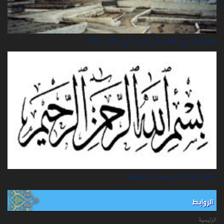
محاصرة بني هاشم في شعب أبي طالب (20)
حكم الصلاة في مساجد الشيعة
الروابط
الرئيسية