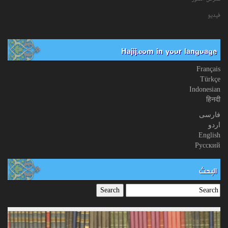
فیدیو
Hajij.com in your language
Français
Türkçe
Indonesian
हिनदी
فارسی
اردو
English
Русский
البحث