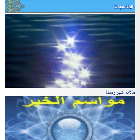
المناسبات
مكانة شهر رمضان