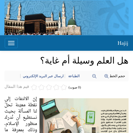
Hajij
Toggle
igation
هل العلم وسيلة أم غاية؟
حجم الخط
الطباعة
ارسال عبر البريد الإلكتروني
قيم هذا المقال
(0 صوت)
إنّ الالتفات إلى
نقطة معيّنة تحلّ
لنا المسألة بحيث
نستطيع أن نُدرك
منظور الإسلام،
وذلك بمعرفة ما