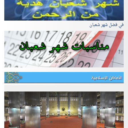
في فضل شهر شعبان
الأماكن الإسلامية