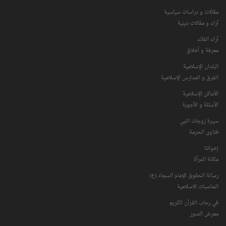
مقالات و دراسات سياسية
آراء و مقالات دينية
آراء القائد
معرفة و أخلاق
البلدان الإسلامية
الفرق و المدارس الإسلامية
الأماكن الإسلامية
الأسئلة و الأجوبة
سیرۀ زوجات النبي
فتاوی الحرمة
إخواننا
مكانة‌ المرأة
رسالة الحقوق للإمام السجاد (ع)
المناسبات الاسلامیة
في رحاب القرآن الکریم
معرض الصور