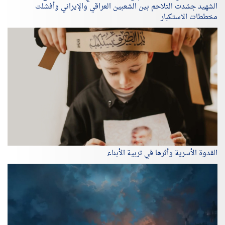
الشهيد جسّدت التلاحم بين الشعبين العراقي والإيراني وأفشلت
مخططات الاستكبار
القدوة الأسرية وأثرها في تربية الأبناء