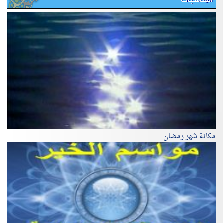
مكانة شهر رمضان