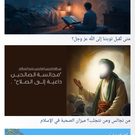
متى تُقبل توبتنا إلى الله عز وجل؟
من نجالس ومن نتجنّب؟ ميزان الصحبة في الإسلام
المناسبات