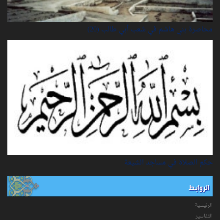
محاصرة بني هاشم في شعب أبي طالب (20)
حكم الصلاة في مساجد الشيعة
الروابط
الرئيسية
التفاسیر