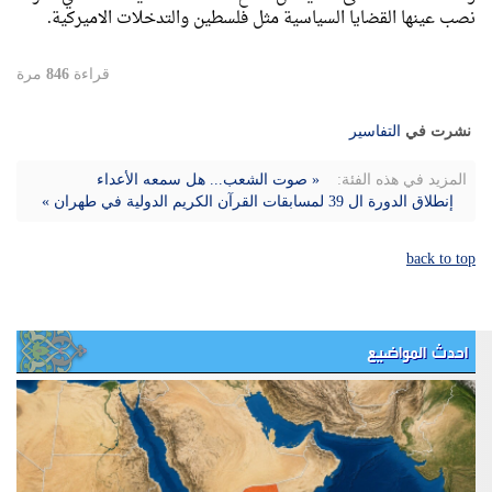
نصب عينها القضايا السياسية مثل فلسطين والتدخلات الاميركية.
قراءة
846
مرة
نشرت في
التفاسیر
المزيد في هذه الفئة:
« صوت الشعب... هل سمعه الأعداء
إنطلاق الدورة ال 39 لمسابقات القرآن الكريم الدولية في طهران »
back to top
احدث المواضيع