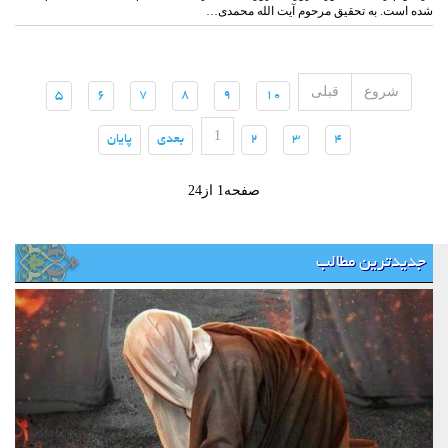
شده است. به تحقیق مرحوم آیت الله محمدی…
شروع
قبلی
(current)
(current)
(current)
(current)
(current)
(current)
5
6
7
8
9
10
1
(current)
(current)
(current)
(current)
(current)
4
3
2
بعدی
پایان
صفحه1 از24
جدیدترین مطالب