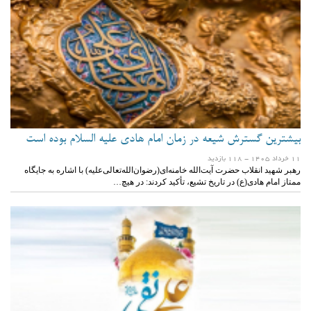
بیشترین گسترش شیعه در زمان امام هادی علیه السلام بوده است
11 خرداد 1405
- 118 بازدید
رهبر شهید انقلاب حضرت آیت‌الله خامنه‌ای(رضوان‌الله‌تعالی‌علیه) با اشاره به جایگاه
ممتاز امام هادی(ع) در تاریخ تشیع، تأکید کردند: در هیچ…