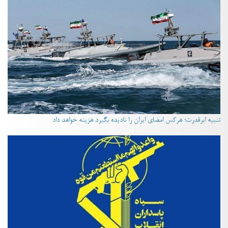
تنبیه ابرقدرت؛ هرکس امضای ایران را نادیده بگیرد هزینه خواهد داد