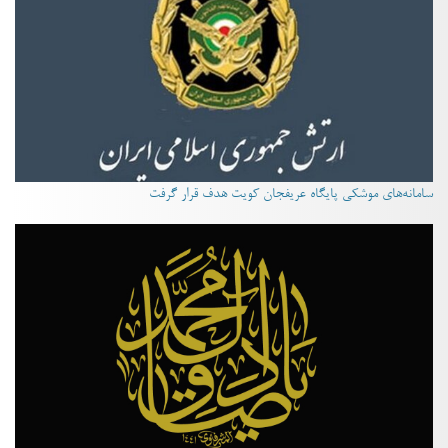
سامانه‌های موشکی پایگاه عریفجان کویت هدف قرار گرفت