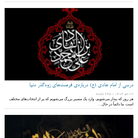
درسی از امام هادی (ع) درباره‌ی فرصت‌های زودگذر دنیا
07 دی 1404
- 245 بازدید
هر روز که بیدار می‌شویم، وارد یک مسیر بزرگ می‌شویم که پر از انتخاب‌های مختلف
است. ما دائماً در حال…