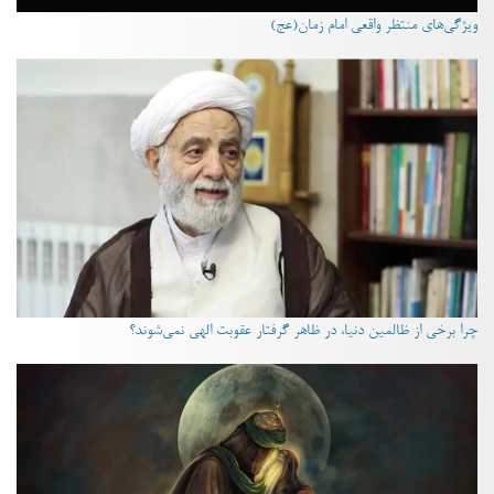
ویژگی‌های منتظر واقعی امام زمان(عج)
چرا برخی از ظالمین دنیا، در ظاهر گرفتار عقوبت الهی نمی‌شوند؟