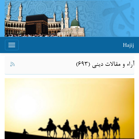
Hajij
Toggle
igation
آراء و مقالات ديني (693)