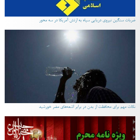
ضربات سنگین نیروی دریایی سپاه به ارتش آمریکا در سه محور
نکات مهم برای محافظت از بدن در برابر اشعه‌های مضر خورشید