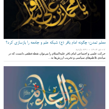
معلم تمدن؛ چگونه امام باقر (ع) شبکه علم و جامعه را بازسازی کرد؟
07 دی 1404
- 231 بازدید
حرکت علمی و اجتماعی امام باقر علیه‌السلام را می‌توان نقطه‌عطفی دانست که در
میانه‌ی تلاطم‌های سیاسی و تخریب ارزش‌ها به…