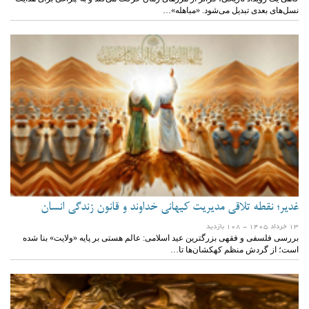
نسل‌های بعدی تبدیل می‌شود. «مباهله»…
غدیر؛ نقطه تلاقی مدیریت کیهانی خداوند و قانون زندگی انسان
13 خرداد 1405
- 108 بازدید
بررسی فلسفی و فقهی بزرگترین عید اسلامی: عالم هستی بر پایه «ولایت» بنا شده
است؛ از گردش منظم کهکشان‌ها تا…