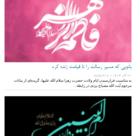
بانویی که مسیر رسالت را تا قیامت زنده کرد
20 آذر 1404
- 318 بازدید
به مناسبت فرارسیدن ایام ولادت حضرت زهرا سلام الله علیها، گزیده‌ای از بیانات
مرحوم آیت الله مصباح یزدی در رابطه…