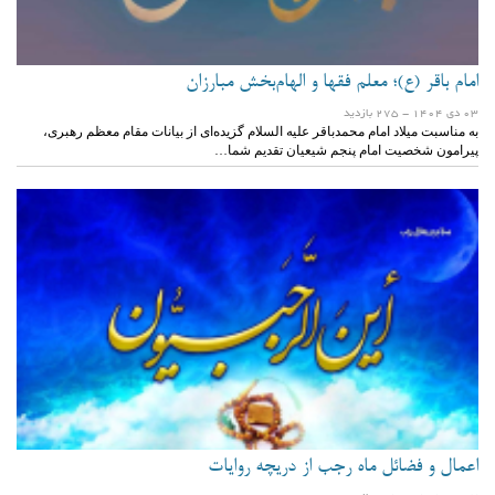
امام باقر (ع)؛ معلم فقها و الهام‌بخش مبارزان
03 دی 1404
- 275 بازدید
به مناسبت میلاد امام محمدباقر علیه السلام گزیده‌ای از بیانات مقام معظم رهبری،
پیرامون شخصیت امام پنجم شیعیان تقدیم شما…
اعمال و فضائل ماه رجب از دریچه روایات