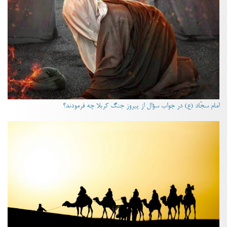
امام سجّاد (ع) در جواب سؤال از پیروز جنگ کربلا چه فرمودند؟