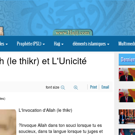
les
Prophète (PSL)
Hajj
éléments islamiques
Multimed
 (le thikr) et L'Unicité
Dernier
font size
Print
Email
tes)
L'Invocation d'Allah (le thikr)
?Invoque Allah dans ton souci lorsque tu es
soucieux, dans ta langue lorsque tu juges et