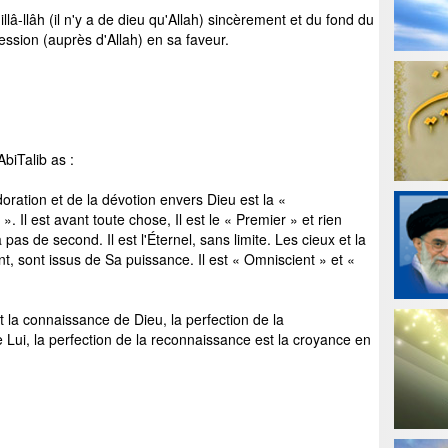
lâ-llâh (il n'y a de dieu qu'Allah) sincèrement et du fond du
ession (auprès d'Allah) en sa faveur.
biTalib as :
ration et de la dévotion envers Dieu est la «
 Il est avant toute chose, Il est le « Premier » et rien
’a pas de second. Il est l'Éternel, sans limite. Les cieux et la
ent, sont issus de Sa puissance. Il est « Omniscient » et «
la connaissance de Dieu, la perfection de la
Lui, la perfection de la reconnaissance est la croyance en