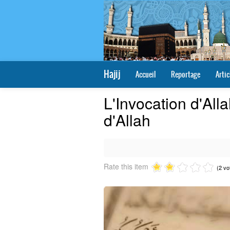
Hajij
Accueil
Reportage
Artic
L'Invocation d'Allah
d'Allah
Rate this item
(2 vo