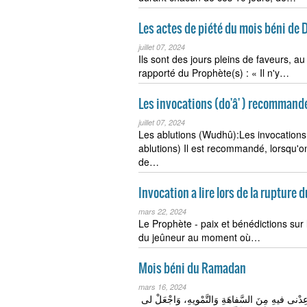
Les actes de piété du mois béni de D
juillet 07, 2024
Ils sont des jours pleins de faveurs, a
rapporté du Prophète(s) : « Il n'y…
Les invocations (do'â' ) recommandé
juillet 07, 2024
Les ablutions (Wudhû):Les invocations
ablutions) Il est recommandé, lorsqu'on
de…
Invocation a lire lors de la rupture 
mars 22, 2024
Le Prophète - paix et bénédictions sur lu
du jeûneur au moment où…
Mois béni du Ramadan
mars 16, 2024
اللهُمَّ ارْزُقْنى فيهِ الذِّهْنَ وَالتَّنْبيهَ؛ وَباعِدْنى فيهِ مِنَ السَّفاهَةِ وَالتَّمْويهِ، وَاجْعَلْ لى