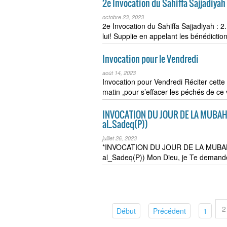
2e Invocation du Sahiffa Sajjadiyah
octobre 23, 2023
2e Invocation du Sahiffa Sajjadiyah : 2. 
lui! Supplie en appelant les bénédicti
Invocation pour le Vendredi
août 14, 2023
Invocation pour Vendredi Réciter cette 
matin ,pour s’effacer les péchés de c
INVOCATION DU JOUR DE LA MUBAHAL
al_Sadeq(P))
juillet 26, 2023
*INVOCATION DU JOUR DE LA MUBAHAL
al_Sadeq(P)) Mon Dieu, je Te demand
2
(current)
(current)
(curre
Début
Précédent
1