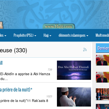
les
Prophète (PSL)
Hajj
éléments islamiques
Multimed
Dernier
ieuse (330)
lî
739
 El-Abidîn a apprise à Abi Hamza
it du…
la prière de la nuit)*
1023
 prière de la nuit)*11 Rak’aats 8