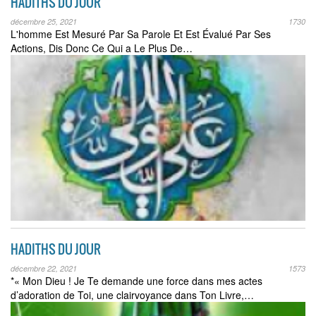
HADITHS DU JOUR
décembre 25, 2021
1730
L'homme Est Mesuré Par Sa Parole Et Est Évalué Par Ses
Actions, Dis Donc Ce Qui a Le Plus De…
HADITHS DU JOUR
décembre 22, 2021
1573
*« Mon Dieu ! Je Te demande une force dans mes actes
d’adoration de Toi, une clairvoyance dans Ton Livre,…