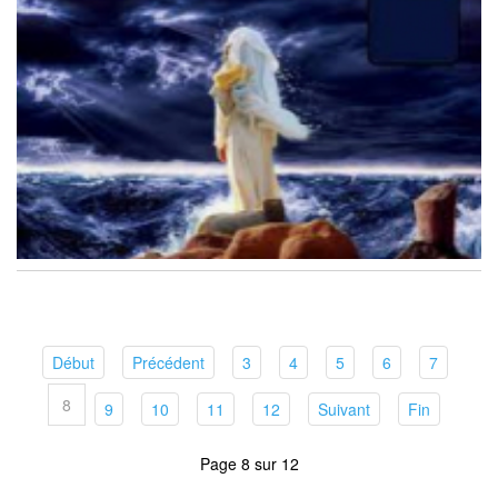
(current)
(current)
(current)
(current)
(current)
(current)
(current)
Début
Précédent
3
4
5
6
7
8
(current)
(current)
(current)
(current)
(current)
(current)
9
10
11
12
Suivant
Fin
Page 8 sur 12