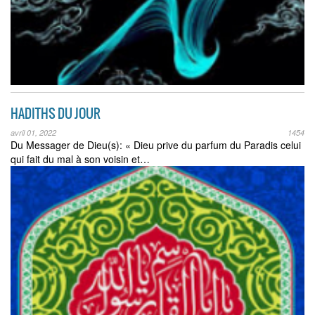
HADITHS DU JOUR
avril 01, 2022
1454
Du Messager de Dieu(s): « Dieu prive du parfum du Paradis celui
qui fait du mal à son voisin et…