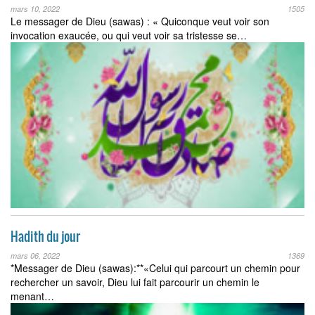
mars 10, 2022
1505
Le messager de Dieu (sawas) : « Quiconque veut voir son
invocation exaucée, ou qui veut voir sa tristesse se…
Hadith du jour
mars 06, 2022
1369
*Messager de Dieu (sawas):**«Celui qui parcourt un chemin pour
rechercher un savoir, Dieu lui fait parcourir un chemin le
menant…