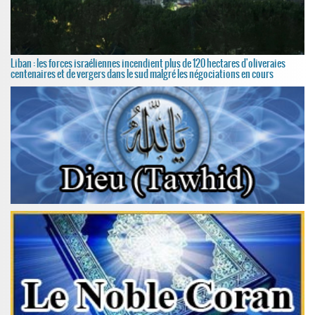
Liban : les forces israéliennes incendient plus de 120 hectares d'oliveraies
centenaires et de vergers dans le sud malgré les négociations en cours