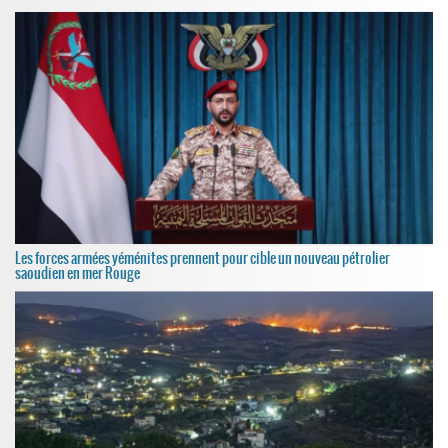
Les forces armées yéménites prennent pour cible un nouveau pétrolier
saoudien en mer Rouge