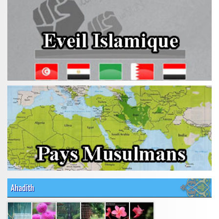
Ahadith