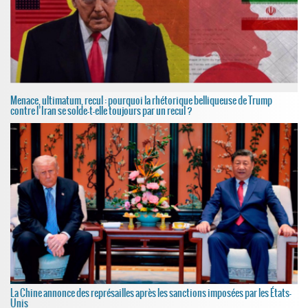
Menace, ultimatum, recul : pourquoi la rhétorique belliqueuse de Trump
contre l’Iran se solde-t-elle toujours par un recul ?
La Chine annonce des représailles après les sanctions imposées par les États-
Unis