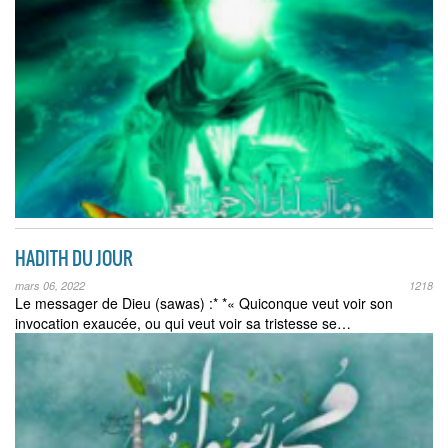
HADITH DU JOUR
mars 06, 2022
1218
Le messager de Dieu (sawas) :* *« Quiconque veut voir son
invocation exaucée, ou qui veut voir sa tristesse se…