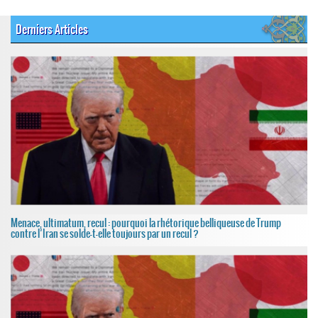
Derniers Articles
Menace, ultimatum, recul : pourquoi la rhétorique belliqueuse de Trump
contre l’Iran se solde-t-elle toujours par un recul ?