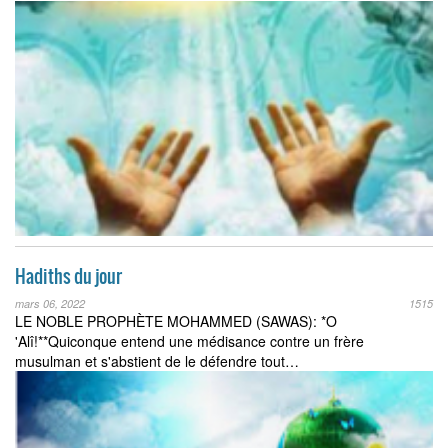
Hadiths du jour
mars 06, 2022
1515
LE NOBLE PROPHÈTE MOHAMMED (SAWAS): *O
'Alî!**Quiconque entend une médisance contre un frère
musulman et s'abstient de le défendre tout…