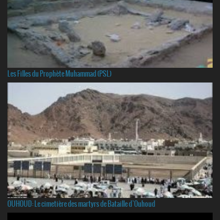
Les Filles du Prophète Muhammad (PSL)
OUHOUD: Le cimetière des martyrs de Bataille d`Ouhoud