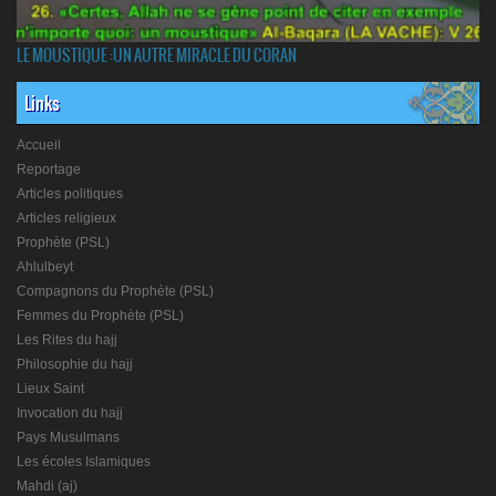
LE MOUSTIQUE :UN AUTRE MIRACLE DU CORAN
Links
Accueil
Reportage
Articles politiques
Articles religieux
Prophète (PSL)
Ahlulbeyt
Compagnons du Prophète (PSL)
Femmes du Prophète (PSL)
Les Rites du hajj
Philosophie du hajj
Lieux Saint
Invocation du hajj
Pays Musulmans
Les écoles Islamiques
Mahdi (aj)