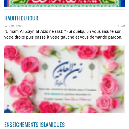
HADITH DU JOUR
avril 01, 2022
1308
*L’Imam Ali Zayn al-Abidine (as):**«Si quelqu'un vous insulte sur
votre droite puis passe à votre gauche et vous demande pardon,
…
ENSEIGNEMENTS ISLAMIQUES