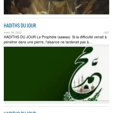
HADITHS DU JOUR
mars 06, 2022
1661
HADITHS DU JOUR Le Prophète (sawas): Si la difficulté venait à
pénétrer dans une pierre, l'aisance ne tarderait pas à…