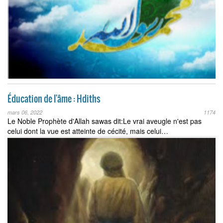
Éducation de l'âme : Hdiths
mars 06, 2022
1174
Le Noble Prophète d'Allah sawas dit:Le vrai aveugle n'est pas
celui dont la vue est atteinte de cécité, mais celui…