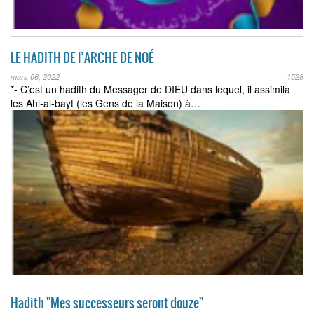
LE HADITH DE l’ARCHE DE NOÉ
mars 06, 2022
1528
*- C’est un hadith du Messager de DIEU dans lequel, il assimila
les Ahl-al-bayt (les Gens de la Maison) à…
Hadith ''Mes successeurs seront douze''