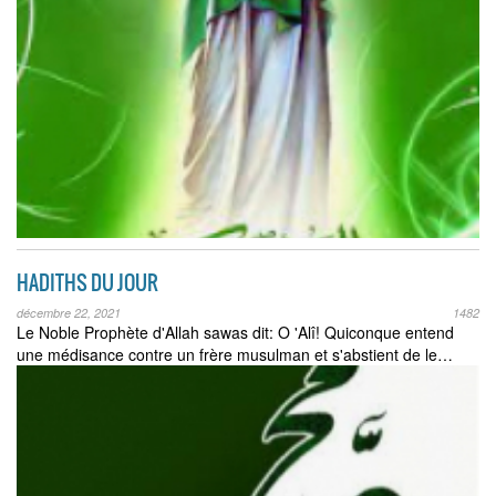
HADITHS DU JOUR
décembre 22, 2021
1482
Le Noble Prophète d'Allah sawas dit: O 'Alî! Quiconque entend
une médisance contre un frère musulman et s'abstient de le…