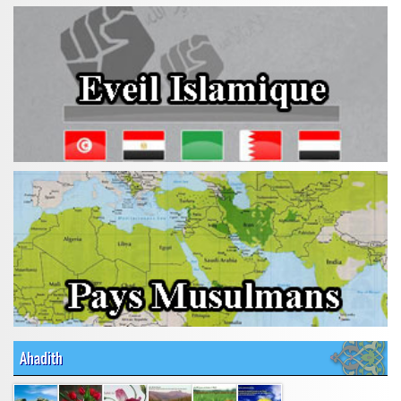
Ahadith