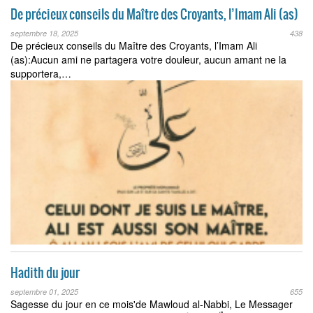
De précieux conseils du Maître des Croyants, l’Imam Ali (as)
septembre 18, 2025
438
De précieux conseils du Maître des Croyants, l’Imam Ali
(as):Aucun ami ne partagera votre douleur, aucun amant ne la
supportera,…
Hadith du jour
septembre 01, 2025
655
Sagesse du jour en ce mois'de Mawloud al-Nabbi, Le Messager