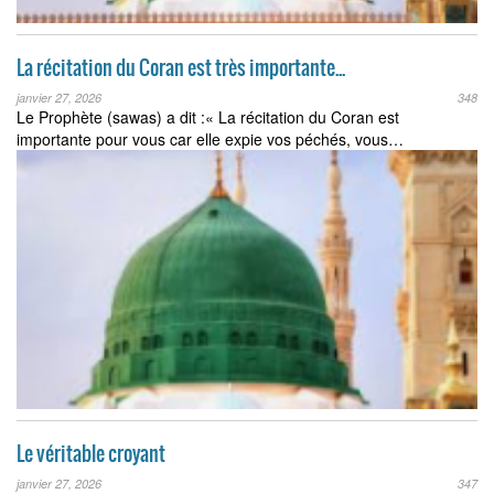
La récitation du Coran est très importante...
janvier 27, 2026
348
Le Prophète (sawas) a dit :« La récitation du Coran est
importante pour vous car elle expie vos péchés, vous…
Le véritable croyant
janvier 27, 2026
347