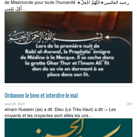
de Miséricorde pour toute l'humanité ☀️رحمه العالمین☀️اللّٰهُمَّ اجْعَلْ
أَوَّلَ يَوْمِي…
Ordonner le bien et interdire le mal
août 05, 2025
697
▪️Imam Hussein (as) a dit :Dieu (Le Très-Haut) a dit :« Les
croyants et les croyantes sont alliés les uns…