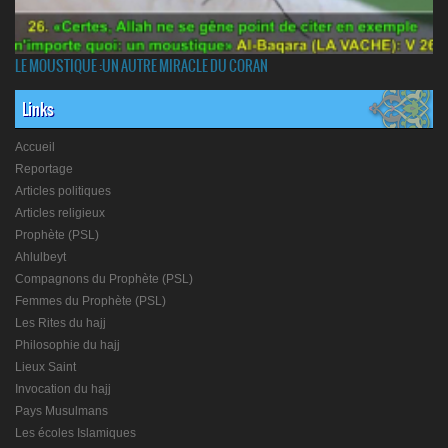
LE MOUSTIQUE :UN AUTRE MIRACLE DU CORAN
Links
Accueil
Reportage
Articles politiques
Articles religieux
Prophète (PSL)
Ahlulbeyt
Compagnons du Prophète (PSL)
Femmes du Prophète (PSL)
Les Rites du hajj
Philosophie du hajj
Lieux Saint
Invocation du hajj
Pays Musulmans
Les écoles Islamiques