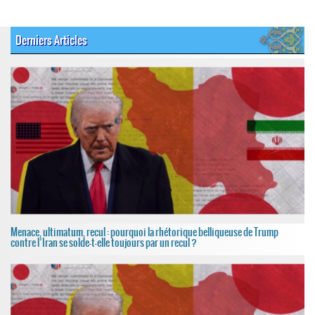
Derniers Articles
Menace, ultimatum, recul : pourquoi la rhétorique belliqueuse de Trump
contre l’Iran se solde-t-elle toujours par un recul ?