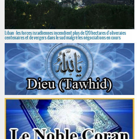
Liban : les forces israéliennes incendient plus de 120 hectares d'oliveraies
centenaires et de vergers dans le sud malgré les négociations en cours