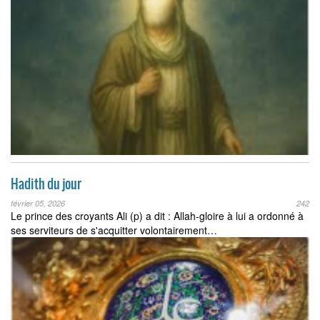
Hadith du jour
février 05, 2026
242
Le prince des croyants Ali (p) a dit : Allah-gloire à lui a ordonné à
ses serviteurs de s'acquitter volontairement…