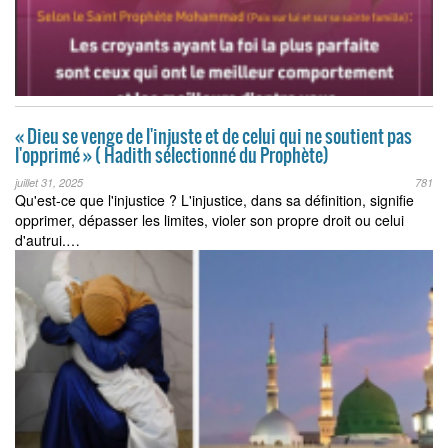
« Dieu se venge de l'injuste et de celui qui ne soutient pas
l'opprimé » ( Hadith sélectionné du Prophète)
juillet 31, 2025
781
Qu'est-ce que l'injustice ? L'injustice, dans sa définition, signifie
opprimer, dépasser les limites, violer son propre droit ou celui
d'autrui.…