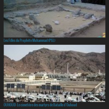
Les Filles du Prophète Muhammad (PSL)
OUHOUD: Le cimetière des martyrs de Bataille d`Ouhoud