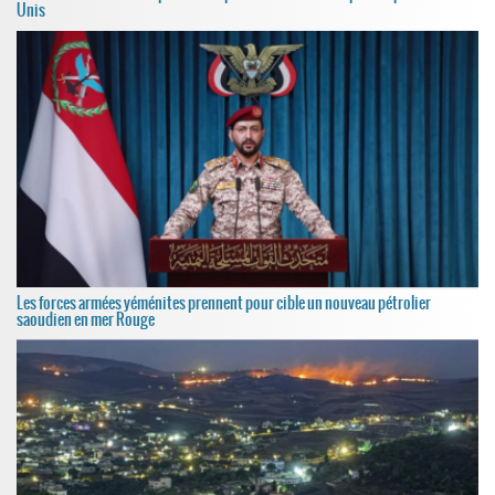
Unis
Les forces armées yéménites prennent pour cible un nouveau pétrolier
saoudien en mer Rouge