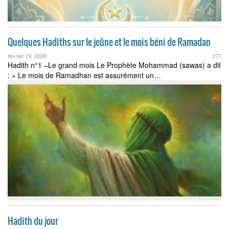
Quelques Hadiths sur le jeûne et le mois béni de Ramadan
février 19, 2026
271
Hadith n°1 –Le grand mois Le Prophète Mohammad (sawas) a dit
: « Le mois de Ramadhan est assurément un…
Hadith du jour