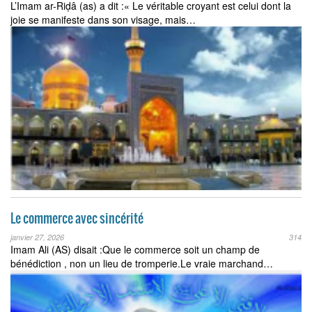
L’Imam ar-Riḍâ (as) a dit :« Le véritable croyant est celui dont la
joie se manifeste dans son visage, mais…
Le commerce avec sincérité
janvier 27, 2026
314
Imam Ali (AS) disait :Que le commerce soit un champ de
bénédiction , non un lieu de tromperie.Le vraie marchand…