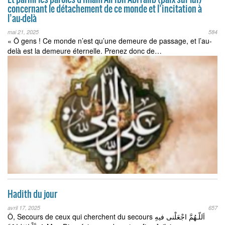
concernant le détachement de ce monde et l’incitation à
l’au-delà
mai 21, 2025
584
« Ô gens ! Ce monde n’est qu’une demeure de passage, et l’au-
delà est la demeure éternelle. Prenez donc de…
Hadith du jour
avril 17, 2025
657
Ô, Secours de ceux qui cherchent du secours اَللّـهُمَّ اجْعَلْنی فیهِ