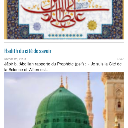
Hadith du cité de savoir
février 05, 2024
1337
Jâbir b. ‘Abdillah rapporte du Prophète (pslf) : « Je suis la Cité de
la Science et ‘Ali en est…