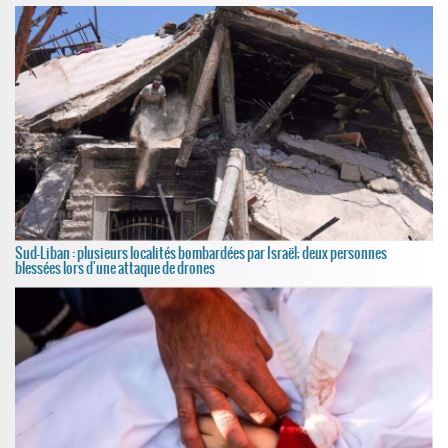
Sud-Liban : plusieurs localités bombardées par Israël; deux personnes
blessées lors d'une attaque de drones