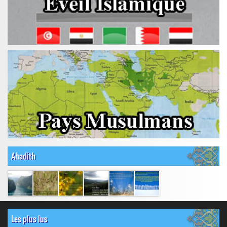
Ahadith
Les plus lus