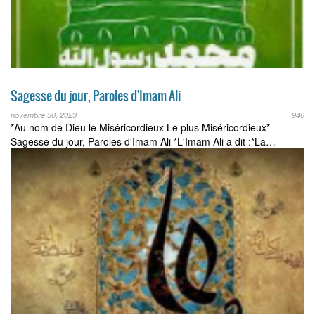
Sagesse du jour, Paroles d'Imam Ali
novembre 30, 2023
940
*Au nom de Dieu le Miséricordieux Le plus Miséricordieux*
Sagesse du jour, Paroles d'Imam Ali *L'Imam Ali a dit :*La…