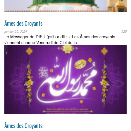
Âmes des Croyants
janvier 20, 2024
925
Le Messager de DIEU (pslf) a dit : « Les Âmes des croyants
viennent chaque Vendredi du Ciel de la…
Âmes des Croyants