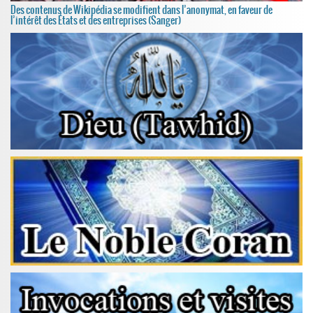
Des contenus de Wikipédia se modifient dans l’anonymat, en faveur de
l’intérêt des États et des entreprises (Sanger)