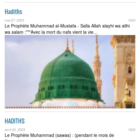
Hadiths
mai 27, 2023
1243
Le Prophète Muhammad al-Mustafa - Salla Allah alayhi wa alihi
wa salam :**"Avec la mort du nafs vient la vie…
HADITHS
avril 24, 2023
1224
Le Prophète Muhammad (sawas) : (pendant le mois de