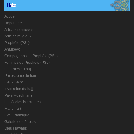
Links
Accueil
Reportage
Articles politiques
Articles religieux
Prophète (PSL)
Ahlulbeyt
Compagnons du Prophète (PSL)
Femmes du Prophète (PSL)
Les Rites du hajj
Philosophie du hajj
Lieux Saint
Invocation du hajj
Pays Musulmans
Les écoles Islamiques
Mahdi (aj)
Eveil Islamique
Galerie des Photos
Dieu (Tawhid)