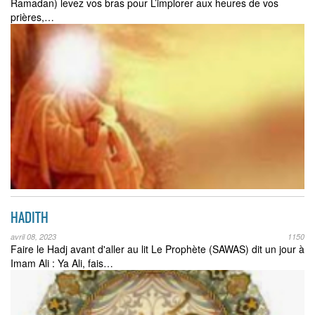
Ramadan) levez vos bras pour L’implorer aux heures de vos
prières,…
HADITH
avril 08, 2023
1150
Faire le Hadj avant d'aller au lit Le Prophète (SAWAS) dit un jour à
Imam Ali : Ya Ali, fais…