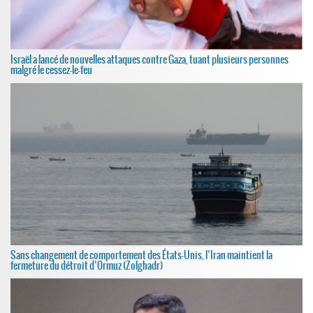
Israël a lancé de nouvelles attaques contre Gaza, tuant plusieurs personnes
malgré le cessez-le-feu
Sans changement de comportement des États-Unis, l’Iran maintient la
fermeture du détroit d’Ormuz (Zolghadr)