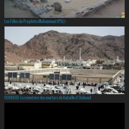
Les Filles du Prophète Muhammad (PSL)
OUHOUD: Le cimetière des martyrs de Bataille d`Ouhoud