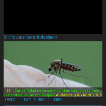
Tafsir: Sourate al-Kawthar (L’Abondance) 1
LE MOUSTIQUE :UN AUTRE MIRACLE DU CORAN