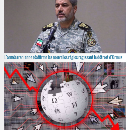
L'armée iranienne réaffirme les nouvelles règles régissant le détroit d'Ormuz