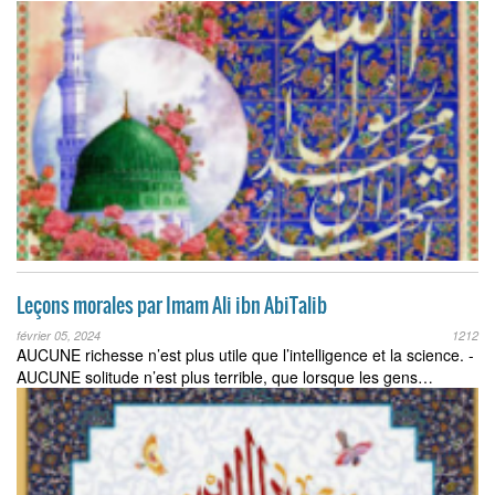
Leçons morales par Imam Ali ibn AbiTalib
février 05, 2024
1212
AUCUNE richesse n’est plus utile que l’intelligence et la science. -
AUCUNE solitude n’est plus terrible, que lorsque les gens…