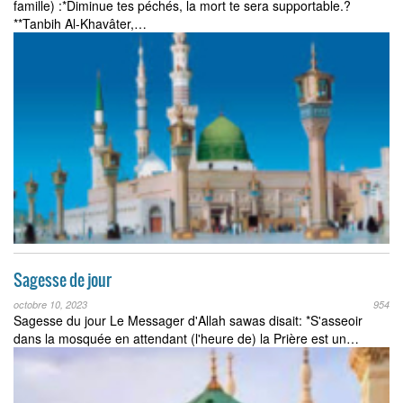
famille) :*Diminue tes péchés, la mort te sera supportable.?
**Tanbih Al-Khavâter,…
Sagesse de jour
octobre 10, 2023
954
Sagesse du jour Le Messager d'Allah sawas disait: *S'asseoir
dans la mosquée en attendant (l'heure de) la Prière est un…