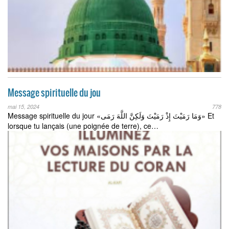
Message spirituelle du jou
mai 15, 2024
778
Message spirituelle du jour «وَمَا رَمَيْتَ إِذْ رَمَيْتَ وَلَكِنَّ اللَّهَ رَمَى» Et
lorsque tu lançais (une poignée de terre), ce…