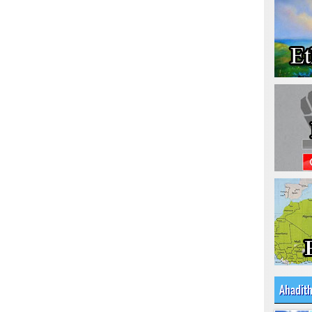
Ahadit