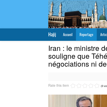
Hajij
Accueil
Reportage
Artic
Iran : le ministre 
souligne que Téhé
négociations ni de
Rate this item
(0 vo