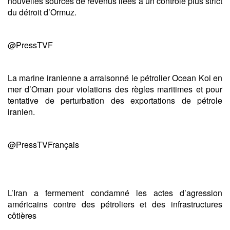
nouvelles sources de revenus liées à un contrôle plus strict
du détroit d’Ormuz.
@PressTVF
La marine iranienne a arraisonné le pétrolier Ocean Koi en
mer d’Oman pour violations des règles maritimes et pour
tentative de perturbation des exportations de pétrole
iranien.
@PressTVFrançais
L’Iran a fermement condamné les actes d’agression
américains contre des pétroliers et des infrastructures
côtières