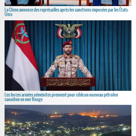
La Chine annonce des représailles après les sanctions imposées par les États-
Unis
Les forces armées yéménites prennent pour cible un nouveau pétrolier
saoudien en mer Rouge