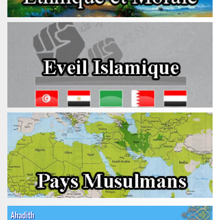
Ahadith