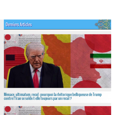
Derniers Articles
Menace, ultimatum, recul : pourquoi la rhétorique belliqueuse de Trump
contre l’Iran se solde-t-elle toujours par un recul ?