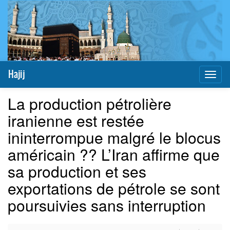
Hajij
Toggl
naviga
La production pétrolière
iranienne est restée
ininterrompue malgré le blocus
américain ?? L’Iran affirme que
sa production et ses
exportations de pétrole se sont
poursuivies sans interruption