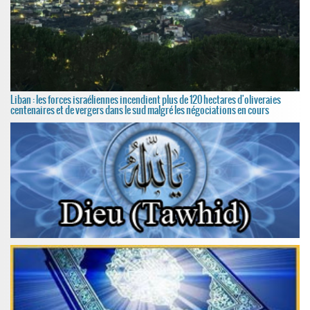
Liban : les forces israéliennes incendient plus de 120 hectares d'oliveraies
centenaires et de vergers dans le sud malgré les négociations en cours