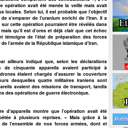
e opération avait été menée la veille mais avait
s locales. Selon lui, il est probable que l’objectif
 de s’emparer de l’uranium enrichi de l’Iran. Il a
 sur cette opération pourraient être révélés dans
mais qu’il est d’ores et déjà clair que cet échec
et témoigne de l’état de préparation des forces
r de l’armée de la République islamique d’Iran.
ar ailleurs indiqué que, selon les déclarations
s de cinquante appareils avaient participé à
t drones étaient chargés d’assurer la couverture
urs desquelles quatre militaires iraniens sont
areils avaient des missions de transport, tandis
ns des opérations de guerre électronique.
re d’appareils montre que l’opération avait été
pétée à plusieurs reprises. « Mais grâce à la
Ahadit
ce de l'ensemble de nos forces armées, dont et