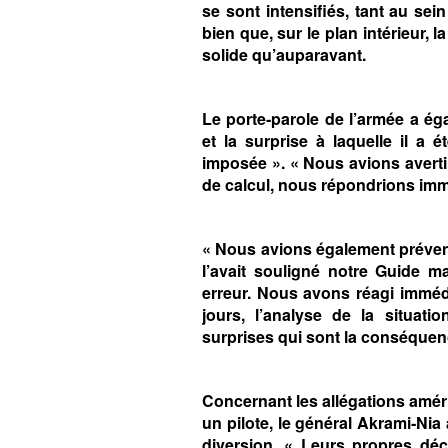
se sont intensifiés, tant au sei
bien que, sur le plan intérieur, 
solide qu’auparavant.
Le porte‑parole de l’armée a ég
et la surprise à laquelle il a
imposée ». « Nous avions averti
de calcul, nous répondrions immé
« Nous avions également préven
l’avait souligné notre Guide m
erreur. Nous avons réagi imméd
jours, l’analyse de la situat
surprises qui sont la conséquenc
Concernant les allégations améric
un pilote, le général Akrami‑Nia 
diversion. « Leurs propres décl