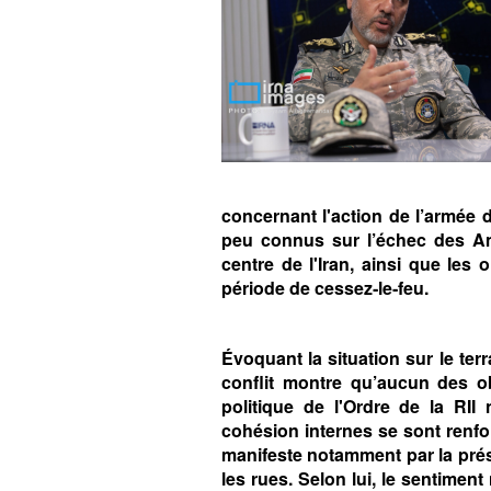
concernant l'action de l’armée 
peu connus sur l’échec des Am
centre de l'Iran, ainsi que les 
période de cessez‑le‑feu.
Évoquant la situation sur le ter
conflit montre qu’aucun des obj
politique de l'Ordre de la RII 
cohésion internes se sont renforc
manifeste notamment par la pré
les rues. Selon lui, le sentiment