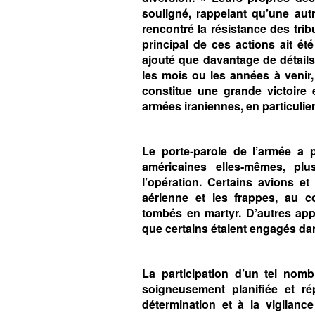
souligné, rappelant qu’une autr
rencontré la résistance des tribu
principal de ces actions ait été
ajouté que davantage de détails
les mois ou les années à venir, 
constitue une grande victoire 
armées iraniennes, en particulie
Le porte‑parole de l’armée a p
américaines elles‑mêmes, plu
l’opération. Certains avions e
aérienne et les frappes, au co
tombés en martyr. D’autres app
que certains étaient engagés da
La participation d’un tel nomb
soigneusement planifiée et ré
détermination et à la vigilan