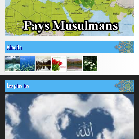
Ahadith
Les plus lus