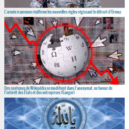
L'armée iranienne réaffirme les nouvelles règles régissant le détroit d'Ormuz
Des contenus de Wikipédia se modifient dans l’anonymat, en faveur de
l’intérêt des États et des entreprises (Sanger)