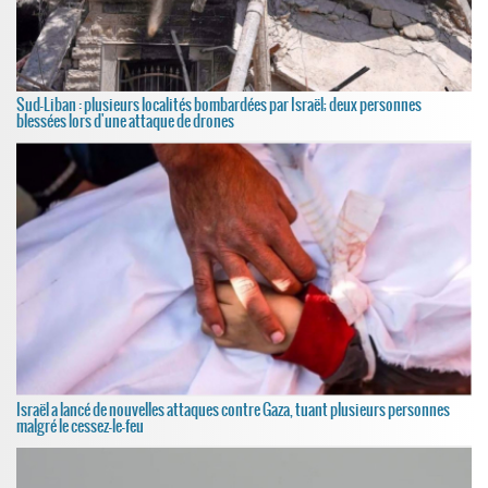
Sud-Liban : plusieurs localités bombardées par Israël; deux personnes
blessées lors d'une attaque de drones
Israël a lancé de nouvelles attaques contre Gaza, tuant plusieurs personnes
malgré le cessez-le-feu