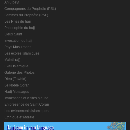
Ahlulbeyt
Compagnons du Prophète (PSL)
Femmes du Prophète (PSL)
Les Rites du hajj
Philosophie du hajj
Lieux Saint
Invocation du hajj
Pays Musulmans
Les écoles Islamiques
Mahdi (aj)
Eveil Islamique
Galerie des Photos
Dieu (Tawhid)
Le Noble Coran
Hadj Messages
Invocations et visites pieuse
En présence de Saint Coran
Les événements islamiques
Ethnique et Morale
Hajij.com in your language