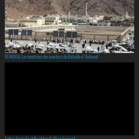
OUHOUD: Le cimetière des martyrs de Bataille d`Ouhoud