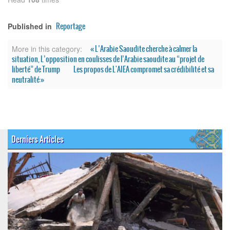
Reportage
Published in
« L’Arabie Saoudite cherche à calmer la
More in this category:
situation, L’opposition en coulisses de l’Arabie saoudite au “projet de
liberté” de Trump
Les propos de L'AIEA compromet sa crédibilité et sa
neutralité »
Derniers Articles