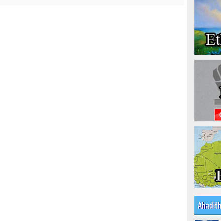
Ahadit