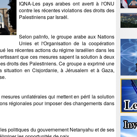
IQNA-Les pays arabes ont averti à l'ONU
contre les récentes violations des droits des
Palestiniens par Israël.
Selon palinfo, le groupe arabe aux Nations
Unies et l'Organisation de la coopération
qué les récentes actions du régime israélien dans les
avertissant que ces mesures sapent la solution à deux
les droits des Palestiniens. Ce groupe a exprimé une
a situation en Cisjordanie, à Jérusalem et à Gaza,
se.
s mesures unilatérales qui mettent en péril la solution
itions régionales pour imposer des changements dans
es politiques du gouvernement Netanyahu et de ses
 éliminer les opportunités de paix.