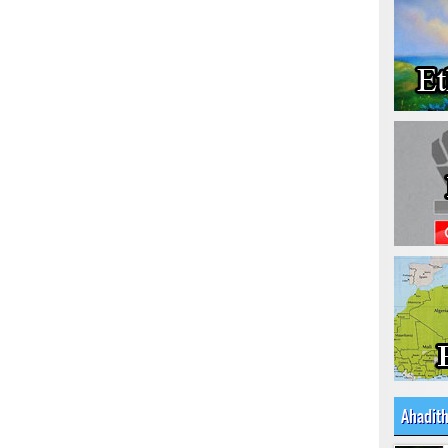
Ahadit