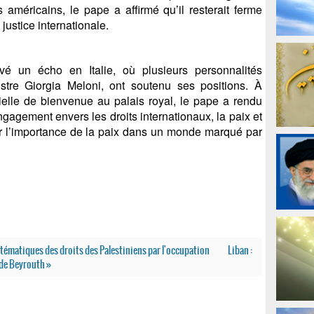
 américains, le pape a affirmé qu’il resterait ferme
justice internationale.
 un écho en Italie, où plusieurs personnalités
istre Giorgia Meloni, ont soutenu ses positions. À
cielle de bienvenue au palais royal, le pape a rendu
gement envers les droits internationaux, la paix et
sur l’importance de la paix dans un monde marqué par
stématiques des droits des Palestiniens par l'occupation
Liban :
 de Beyrouth »