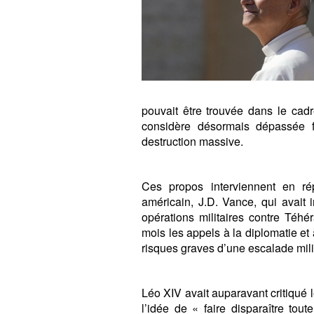
pouvait être trouvée dans le cadre
considère désormais dépassée 
destruction massive.
Ces propos interviennent en ré
américain, J.D. Vance, qui avait 
opérations militaires contre Téhé
mois les appels à la diplomatie et 
risques graves d’une escalade milit
Léo XIV avait auparavant critiqué 
l’idée de « faire disparaître tout