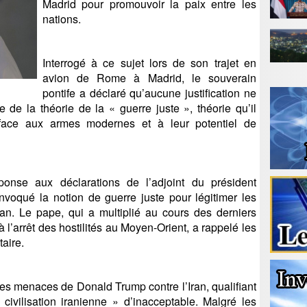
Madrid pour promouvoir la paix entre les
nations.
Interrogé à ce sujet lors de son trajet en
avion de Rome à Madrid, le souverain
pontife a déclaré qu’aucune justification ne
 de la théorie de la « guerre juste », théorie qu’il
face aux armes modernes et à leur potentiel de
ponse aux déclarations de l’adjoint du président
invoqué la notion de guerre juste pour légitimer les
ran. Le pape, qui a multiplié au cours des derniers
à l’arrêt des hostilités au Moyen-Orient, a rappelé les
aire.
les menaces de Donald Trump contre l’Iran, qualifiant
e civilisation iranienne » d’inacceptable. Malgré les