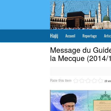
Hajij
Accueil
Reportage
Artic
Message du Guide
la Mecque (2014/1
Rate this item
(0 vo