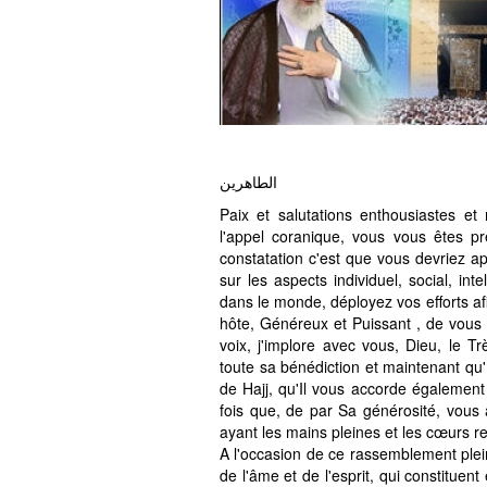
الطاهرین
Paix et salutations enthousiastes e
l'appel coranique, vous vous êtes p
constatation c'est que vous devriez ap
sur les aspects individuel, social, inte
dans le monde, déployez vos efforts af
hôte, Généreux et Puissant , de vous
voix, j'implore avec vous, Dieu, le 
toute sa bénédiction et maintenant qu'
de Hajj, qu'Il vous accorde également
fois que, de par Sa générosité, vous
A l'occasion de ce rassemblement plein 
de l'âme et de l'esprit, qui constituen