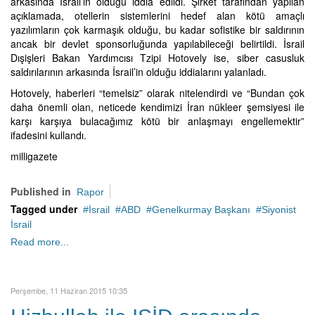
arkasında İsrail’in olduğu iddia edildi. Şirket tarafından yapılan
açıklamada, otellerin sistemlerini hedef alan kötü amaçlı
yazılımların çok karmaşık olduğu, bu kadar sofistike bir saldırının
ancak bir devlet sponsorluğunda yapılabileceği belirtildi. İsrail
Dışişleri Bakan Yardımcısı Tzipi Hotovely ise, siber casusluk
saldırılarının arkasında İsrail’in olduğu iddialarını yalanladı.
Hotovely, haberleri “temelsiz” olarak nitelendirdi ve “Bundan çok
daha önemli olan, neticede kendimizi İran nükleer şemsiyesi ile
karşı karşıya bulacağımız kötü bir anlaşmayı engellemektir”
ifadesini kullandı.
milligazete
Published in
Rapor
Tagged under
İsrail
ABD
Genelkurmay Başkanı
Siyonist
İsrail
Read more...
Perşembe, 11 Haziran 2015 10:35