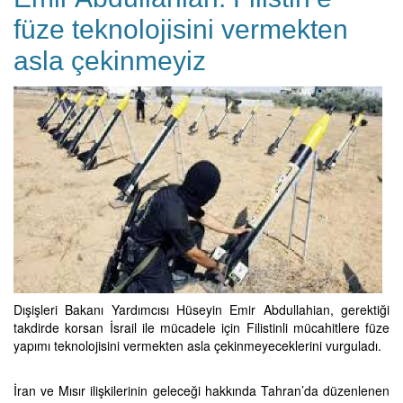
füze teknolojisini vermekten
asla çekinmeyiz
Dışişleri Bakanı Yardımcısı Hüseyin Emir Abdullahian, gerektiği
takdirde korsan İsrail ile mücadele için Filistinli mücahitlere füze
yapımı teknolojisini vermekten asla çekinmeyeceklerini vurguladı.
İran ve Mısır ilişkilerinin geleceği hakkında Tahran’da düzenlenen