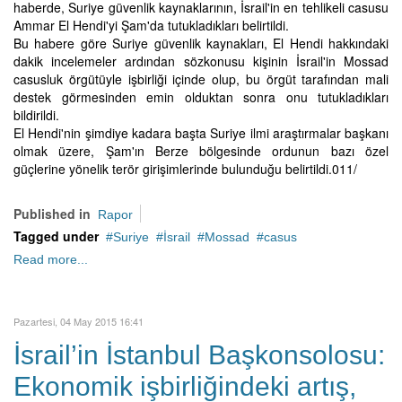
haberde, Suriye güvenlik kaynaklarının, İsrail'in en tehlikeli casusu
Ammar El Hendi'yi Şam'da tutukladıkları belirtildi.
Bu habere göre Suriye güvenlik kaynakları, El Hendi hakkındaki
dakik incelemeler ardından sözkonusu kişinin İsrail'in Mossad
casusluk örgütüyle işbirliği içinde olup, bu örgüt tarafından mali
destek görmesinden emin olduktan sonra onu tutukladıkları
bildirildi.
El Hendi'nin şimdiye kadara başta Suriye ilmi araştırmalar başkanı
olmak üzere, Şam'ın Berze bölgesinde ordunun bazı özel
güçlerine yönelik terör girişimlerinde bulunduğu belirtildi.011/
Published in
Rapor
Tagged under
Suriye
İsrail
Mossad
casus
Read more...
Pazartesi, 04 May 2015 16:41
İsrail’in İstanbul Başkonsolosu:
Ekonomik işbirliğindeki artış,