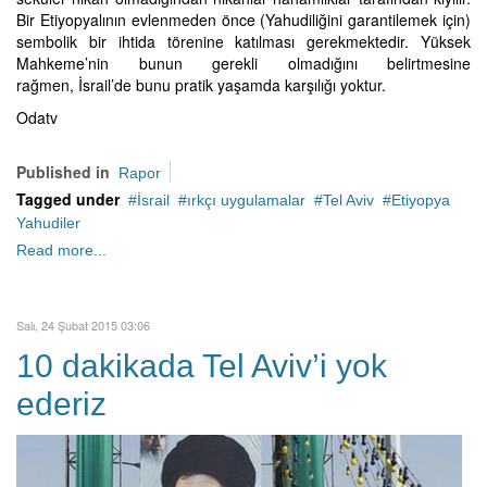
Bir Etiyopyalının evlenmeden önce (Yahudiliğini garantilemek için)
sembolik bir ihtida törenine katılması gerekmektedir. Yüksek
Mahkeme’nin bunun gerekli olmadığını belirtmesine
rağmen, İsrail’de bunu pratik yaşamda karşılığı yoktur.
Odatv
Published in
Rapor
Tagged under
İsrail
ırkçı uygulamalar
Tel Aviv
Etiyopya
Yahudiler
Read more...
Salı, 24 Şubat 2015 03:06
10 dakikada Tel Aviv’i yok
ederiz