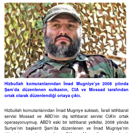
Hizbullah komutanlarından İmad Mugniye’ye 2008 yılında
Şam’da düzenlenen suikastın, CIA ve Mossad tarafından
ortak olarak düzenlendiği ortaya çıktı.
Hizbullah komutanlarından İmad Mugniye sukiastı, İsrail istihbarat
servisi Mossad ve ABD’nin dış istihbarat servisi CIA’in ortak
operasyonuymuş. ABD’li eski bir istihbarat yetkilisi, 2008 yılında
Suriye’nin başkenti Şam’da düzenlenen ve İmad Mugniye’nin