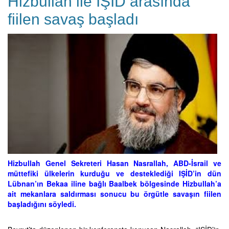
Hizbullah ile IŞİD arasında
fiilen savaş başladı
Hizbullah Genel Sekreteri Hasan Nasrallah, ABD-İsrail ve
müttefiki ülkelerin kurduğu ve desteklediği IŞİD’in dün
Lübnan’ın Bekaa iline bağlı Baalbek bölgesinde Hizbullah’a
ait mekanlara saldırması sonucu bu örgütle savaşın fiilen
başladığını söyledi.