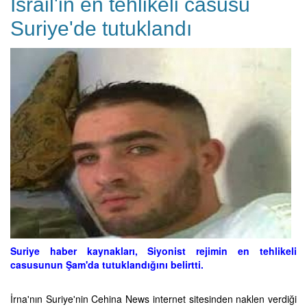
İsrail'in en tehlikeli casusu
Suriye'de tutuklandı
Suriye haber kaynakları, Siyonist rejimin en tehlikeli
casusunun Şam'da tutuklandığını belirtti.
İrna'nın Suriye'nin Cehina News internet sitesinden naklen verdiği