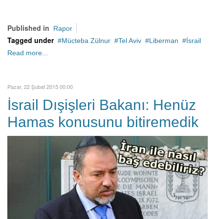
Published in
Rapor
Tagged under
Mücteba Zülnur
Tel Aviv
Liberman
İsrail
Read more...
Pazar, 22 Şubat 2015 00:00
İsrail Dışişleri Bakanı: Henüz
Hamas konusunu bitiremedik