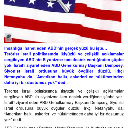
İnsanlığa ihanet eden ABD’nin gerçek yüzü bu işte…
Terörist İsrail politikasında ikiyüzlü ve çelişkili açıklamalar
sergileyen ABD’nin Siyonizme tam destek verdiğinden şüphe
yok. İsrail’i ziyaret eden ABD Genelkurmay Başkanı Dempsey,
Siyonist İsrail ordusuna büyük övgüler düzdü. Irkçı
Netanyahu da, “Amerikan halkı, askerleri ve hükümetinden
daha iyi bir dostumuz yok” dedi.
Terörist İsrail politikasında ikiyüzlü ve çelişkili açıklamalar
sergileyen ABD’nin siyonizme tam destek verdiğinde şüphe yok.
İsrail’i ziyaret eden ABD Genelkurmay Başkanı Dempsey, Siyonist
İsrail ordusuna büyük övgüler düzdü. Irkçı Netanyahu da,
“Amerikan halkı, askerleri ve hükümetinden daha iyi bir dostumuz
yok” dedi.
ABD Genelkurmay Başkanı Martin Dempsey ile Kudüs’te bir araya