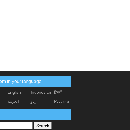
com in your language
s
English
Indonesian
हिनदी
العربیة
اردو
Русский