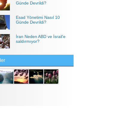
Günde Devrildi?
Esad Yönetimi Nasıl 10
Günde Devrildi?
İran Neden ABD ve İsrail'e
saldırmıyor?
ler