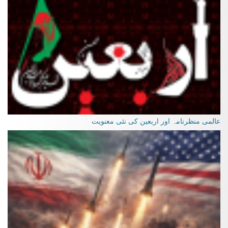
عالمی منظرنامہ اور اربعین کی نئی معنویت