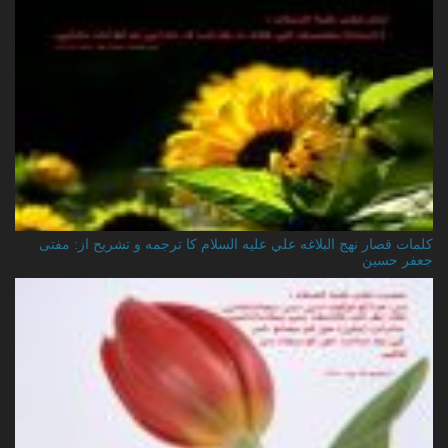
کلمات قصار نهج البلاغه علي عليه السلام کا ترجمه و تشریح از: مفتی
جعفر حسین