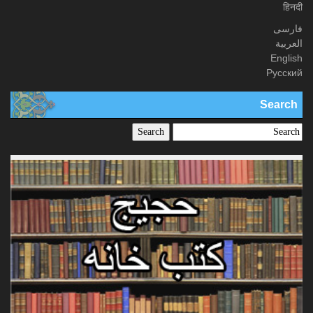
हिनदी
فارسی
العربیة
English
Русский
Search