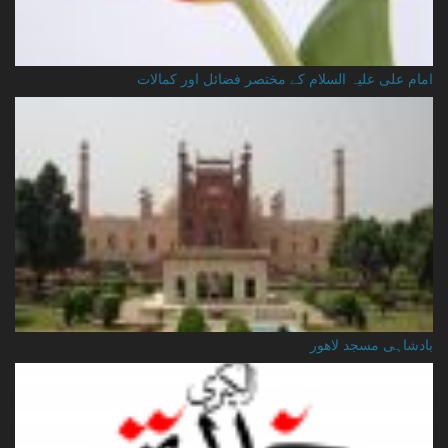
امام علی علیہ السلام کے مختصر فضائل اور کمالات
بادشاہی مسجد لاهور