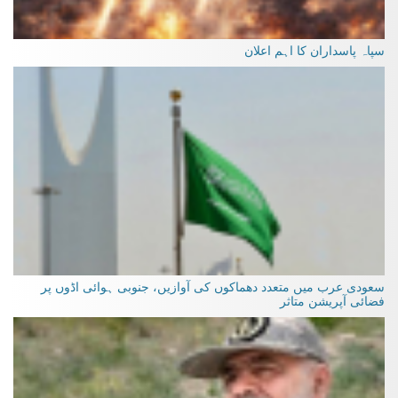
سپاہ پاسداران کا اہم اعلان
سعودی عرب میں متعدد دھماکوں کی آوازیں، جنوبی ہوائی اڈوں پر
فضائی آپریشن متاثر