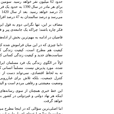
می‌رسد و درصد سالمندان به 47 درصد افزایش خواهد یافت.
مضاف بر این، تنها نگرانی دوم به قول ا
فکر چاره باشند؛ چراکه یک جامعه‌ی پیر و 
قاضیان در ادامه به مهم‌ترین بخش از ادله‌
«اما چیزی که در این میان فراموش شده ک
کیفیت هم مطرح است، کیفیت زندگی کس
سیاست‌های جدید و کیفیت زندگی کسانی که 
اولاً در الگوی زندگی یک فرد مسلمان ایر
شده، مورد پذیرش نیست. مسلماً انسانی که
نه به لحاظ اقتصادی، نمی‌تواند دست از خ
کنترل جمعیت، بلکه تلاش برای غبارروبی
وضعیت معیشتی و رفاهی مردم است و البته
این خط خبری همچنان از سوی رسانه‌های
اینکه هر نهاد دولتی و غیردولتی در کشور 
خواهد گرفت.
اما اصلی‌ترین سؤالی که در اینجا مطرح 
رضایت دارند؟ چرا عده‌ای اصرار دارند این