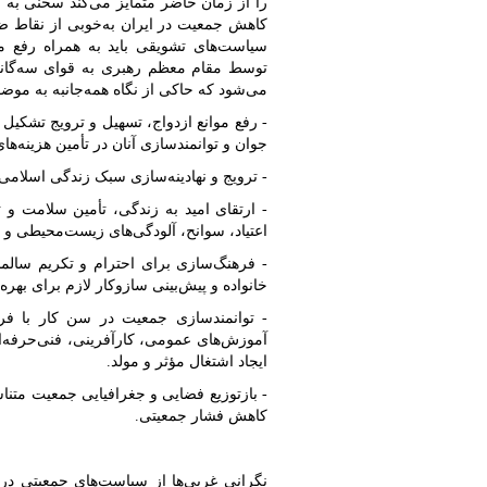
را از زمان حاضر متمایز می‌کند سخنی به میا
کاهش جمعیت در ایران به‌خوبی از نقاط ضعف
سیاست‌های تشویقی باید به همراه رفع 
توسط مقام معظم رهبری به قوای سه‌گان
می‌شود که حاکی از نگاه همه‌جانبه به مو
- رفع موانع ازدواج، تسهیل و ترویج تشکیل
جوان و توانمندسازی آنان در تأمین هزینه‌ه
- ترویج و نهادینه‌سازی سبک زندگی اسلامی-
- ارتقای امید به زندگی، تأمین سلامت و 
اعتیاد، سوانح، آلودگی‌های زیست‌محیطی و بی
- فرهنگ‌سازی برای احترام و تکریم سالمن
خانواده و پیش‌بینی سازوکار لازم برای بهر
- توانمندسازی جمعیت در سن کار با فر
آموزش‌های عمومی، کارآفرینی، فنی‌حرفه‌ای
ایجاد اشتغال مؤثر و مولد.
- بازتوزیع فضایی و جغرافیایی جمعیت متناس
کاهش فشار جمعیتی.
نگرانی غربی‌ها از سیاست‌های جمعیتی در ا