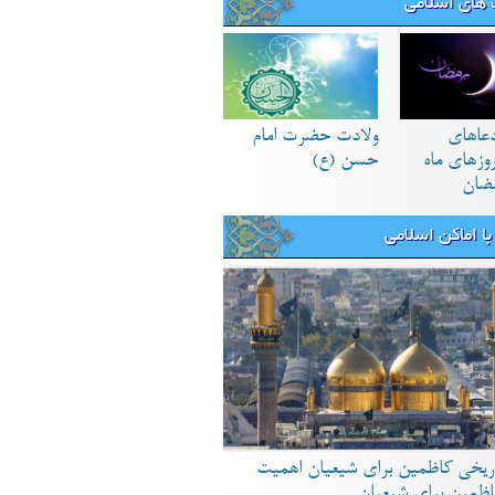
های اسلامی
دعاهای
ولادت حضرت امام
زهای ماه
حسن (ع)
ضان
ا اماکن اسلامی
ریخی کاظمین برای شیعیان اهمیت
اظمین برای شیعیان