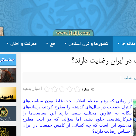
مقاله ها
کشورها و فرق اسلامی
حج
معرفت و اخلاق
ر ایران رضایت دارند؟
جدیدتر
ین مطلب
امتیاز بدهید
(0 امتیاز)
از زمانی که رهبر معظم انقلاب بحث غلط بودن سیاست‌های
کنترل جمعیت در سال‌های گذشته را مطرح کردند، رسانه‌های
بیگانه به عناوین مختلف سعی دارند این سیاست‌ها را
غیرکارشناسی جلوه دهند. اما سؤالی که در اینجا مطرح
می‌شود این است که چه کسانی از کاهش جمعیت در ایران
احساس رضایت دارند؟