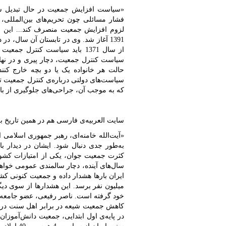
«سیاست افزایش جمعیت در حال تبدیل ش
فشار مسائلی چون تحریم‌های بین‌المللی، پ
لزوم افزایش جمعیت منصرف کند... این سخ
1391 آغاز شد. وی در تابستان آن سال، 
از سال 1371 باید سیاست‌ کنترل 
سیاست کنترل جمعیت، دچار پیری و در ‌‌ن
سیاست‌های دولتی درباره‌ی کنترل جمعیت تغ
که به موجب آن، جراحی‌های جلوگیری از با
سایت العربیه‌ی فارسی هم در همین تاریخ ب
به‌طور جدی دنبال شود. ایشان در دیدار 
کثرت جمعیت جوان، یکی از امتیازات کش
سال‌های آینده، دچار سالمندی عمومی خواهد
میلیون نفر برسد. این هشدار‌ها از سوی دیگر
خود گرفته است. ناصر رفیعی، عضو جامعه 
کاهش جمعیت شیعه در برابر اهل سنت در ای
در پایه‌ی اول ابتدایی، جمعیت دانش‌آموزا