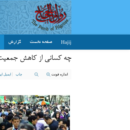
Hajij
صفحه نخست
گزارش
چه کسانی از کاهش جمعیت د
اندازه فونت
چاپ
ایمیل ا