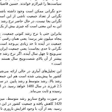
سیاست‌ها را غیرلازم خواندند. حسین قاضیان
«دو نگرانی ممکن است وجود داشته باشد؛ 
نگرانی از تعداد جمعیت ناشی از این ا
نگرانی بجا نیست، در حال حاضر نرخ رشد
این به این معنی است که چیزی بیش از یک م
بنابراین حتی با نرخ رشد کنونی جمعیت، پ
پنجاه میلیون نفر برسد؛ یعنی همان رقمی که آ
جمعیت در آینده تا حد زیادی بی‌وجه است
نگرانی تا حدی بجاست؛ یعنی جمعیت ایران ب
سی‌وپنج تا چهل سال آینده، اگر نرخ رشد جم
بیشتر از آن بالای شصت‌وپنج سال هستند و
است.»
کشور ما پیش‌بینی شده است هم این جمعی
رسیده و ثابت می‌ماند.