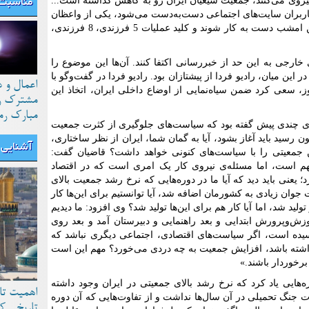
 از سیاست 4 همسر و 40 اولاد پیروی می‌کنند، جمعیت شیعیان ایران رو به کاهش گذاشته است...
مناسبت 
اربران سایت‌های اجتماعی دست‌به‌دست می‌شود، یکی از واعظان
مذهبی در ایران از مردم می‌خواهد از همین امشب دست به کار شوند و کلید عملیات 5 فرزندی، 8 فرزندی،
 خارجی به این حد از خبررسانی اکتفا کنند. آن‌ها این موضوع را
ر این میان، رادیو فردا از پیشتازان بود. رادیو فردا در گفت‌وگو با
اعمال و 
، سعی کرد ضمن سیاه‌نمایی از اوضاع داخلی ایران، اتخاذ این
مشترک رو
مبارک رم
نه‌ای چندی پیش گفته بود که سیاست‌های جلوگیری از کثرت جمعیت
 رسید باید آغاز بشود، آیا به گمان شما، ایران از نظر ساختاری،
آشنایی ب
ین جمعیتی را با سیاست‌های کنونی خواهد داشت؟ قاضیان گفت:
هم است، اما مسئله‌ی نیروی کار یک امری است که در اقتصاد
؛ یعنی باید دید که آیا ما در دوره‌هایی که نرخ رشد جمعیت بالای
وان زیادی به کشورمان اضافه شد، آیا توانستیم برای این‌ها کار
ولید شد، اما آیا کار هم برای این‌ها تولید شد؟ وی افزود: ما دیدیم
ش‌وپرورش ابتدایی و بعد راهنمایی و دبیرستان آمد و بعد روی
 رسیده است، اگر سیاست‌های اقتصادی، اجتماعی دیگری نباشد که
داشته باشد، افزایش جمعیت به چه دردی می‌خورد؟ مهم این است
برخوردار باشند.»
هایی یاد کرد که نرخ رشد بالای جمعیتی در ایران وجود داشته
اهمیت تا
ات جنگ تحمیلی در آن سال‌ها نداشت و از تفاوت‌هایی که آن دوره
تاریخی ک