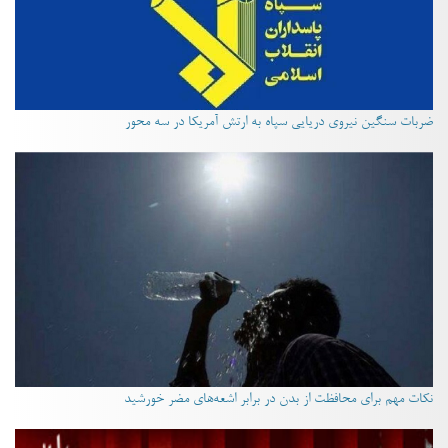
ضربات سنگین نیروی دریایی سپاه به ارتش آمریکا در سه محور
نکات مهم برای محافظت از بدن در برابر اشعه‌های مضر خورشید