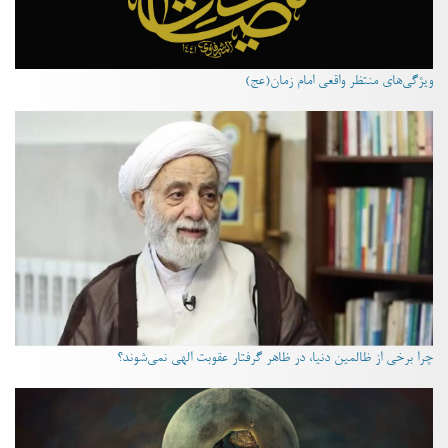
ویژگی‌های منتظر واقعی امام زمان(عج)
چرا برخی از ظالمین دنیا، در ظاهر گرفتار عقوبت الهی نمی‌شوند؟