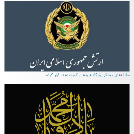
سامانه‌های موشکی پایگاه عریفجان کویت هدف قرار گرفت