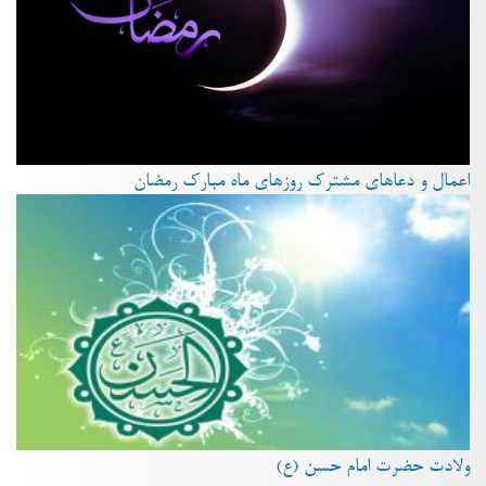
اعمال و دعاهای مشترک روزهای ماه مبارک رمضان
ولادت حضرت امام حسن (ع)