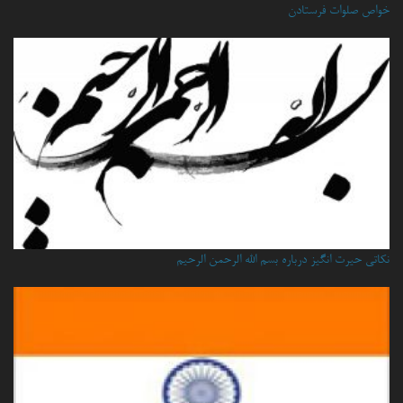
خواص صلوات فرستادن
نكاتي حيرت انگيز درباره بسم الله الرحمن الرحيم