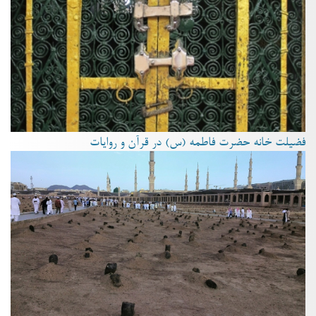
فضیلت خانه حضرت فاطمه (س) در قرآن و روایات