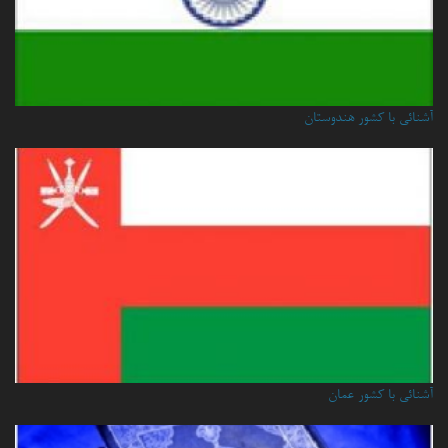
آشنائی با کشور هندوستان
آشنائي با كشور عمان