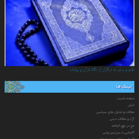
ظلم و ستم به دیگران از نگاه قرآن و روایات
لینک ها
صفحه نخست
اخبار
مقالات و تحلیل های سیاسی
آراء و مقالات دینی
حج در نهج البلاغه
آشنایی با سرزمین وحی