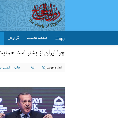
Hajij
صفحه نخست
گزارش
چرا ایران از بشار اسد حمای
اندازه فونت
چاپ
ایمیل ا