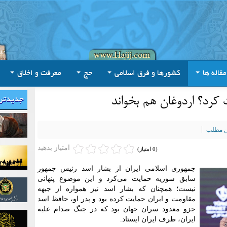
مقاله ها
کشورها و فرق اسلامی
حج
معرفت و اخلاق
ت کرد؟ اردوغان هم بخواند
جدیدتر
ین مطلب
امتیاز بدهید
(0 امتیاز)
جمهوری اسلامی ایران از بشار اسد رئیس جمهور
سابق سوریه حمایت می‌کرد و این موضوع پنهانی
نیست؛ همچنان که بشار اسد نیز همواره از جبهه
مقاومت و ایران حمایت کرده بود و پدر او، حافظ اسد
جزو معدود سران جهان بود که در جنگ صدام علیه
ایران، طرف ایران ایستاد.