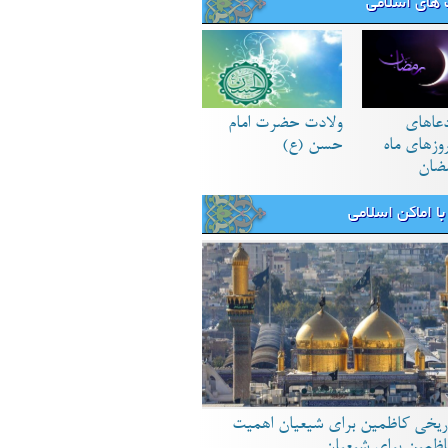
های اسلامی
دعاهای
ولادت حضرت امام
زهای ماه
حسن (ع)
ضان
ا اماکن اسلامی
ریخی کاظمین برای شیعیان اهمیت
اظمین برای شیعیان