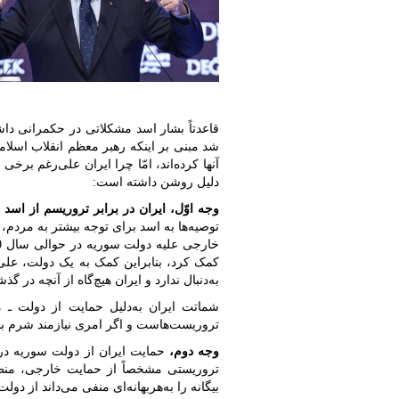
قاعدتاً بشار اسد مشکلاتی در حکمرانی داش
شد مبنی بر اینکه رهبر معظم انقلاب اسلام
آنها کرده‌اند، امّا چرا ایران علی‌رغم برخ
دلیل روشن داشته است:
وجه اوّل، ایران در برابر تروریسم از اسد
توصیه‌ها به اسد برای توجه بیشتر به مردم، 
کمک کرد، بنابراین کمک به یک دولت، علی‌
به‌دنبال ندارد و ایران هیچ‌گاه از آنچه در 
شماتت ایران به‌دلیل حمایت از دولت ـ م
تروریست‌هاست و اگر امری نیازمند شرم با
وجه دوم،
حمایت ایران از دولت سوریه در 
تروریستی مشخصاً از حمایت خارجی، منطقه‌
بیگانه را به‌هربهانه‌ای منفی می‌داند از د