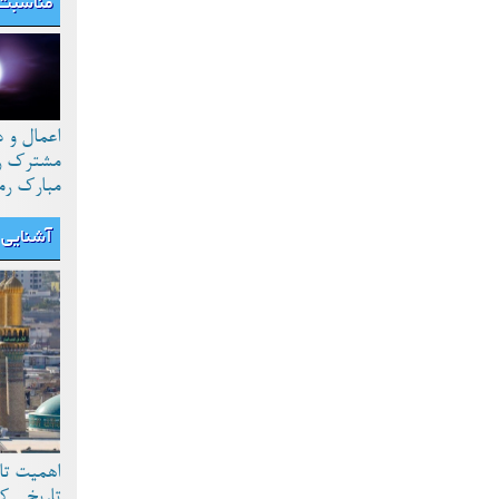
مناسبت 
اعمال و 
مشترک رو
مبارک رم
آشنایی ب
اهمیت تا
تاریخی ک