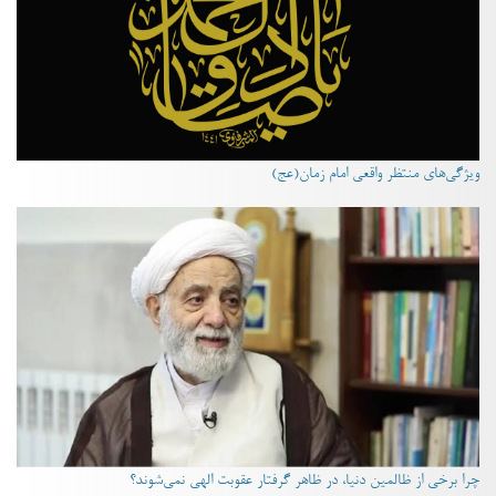
ویژگی‌های منتظر واقعی امام زمان(عج)
چرا برخی از ظالمین دنیا، در ظاهر گرفتار عقوبت الهی نمی‌شوند؟