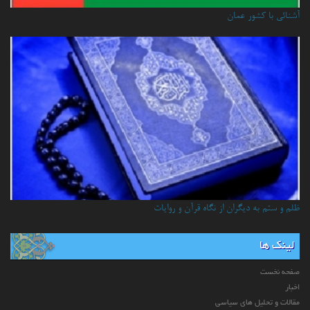
آشنائي با كشور عمان
ظلم و ستم به دیگران از نگاه قرآن و روایات
لینک ها
صفحه نخست
اخبار
مقالات و تحلیل های سیاسی