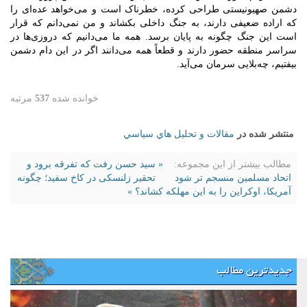
دشمن صهیونیستی طراحی کرده، خطرناک است و می‌خواهد عده‌ای را
که اراده ضعیفی دارند، به جنگ داخلی بکشاند و من نمی‌دانم که قرار
است این جنگ چگونه به پایان برسد. همه ما می‌دانیم که دروزی‌ها در
سراسر منطقه حضور دارند و قطعاً همه می‌دانند اگر در این دام دشمن
بیفتیم، چه‌بلایی سرمان می‌آید.
خوانده شده
537
مرتبه
منتشر شده در
مقالات و تحليل هاي سياسي
مطالب بیشتر از این مجموعه:
« سید حسن رفت که تفرقه برود و
اتحاد مسلمین منسجم تر شود
تحقیر زلنسکی در کاخ سفید؛ چگونه
آمریکا، اوکراین را به این مهلکه کشاند؟ »
جدیدترین مطالب