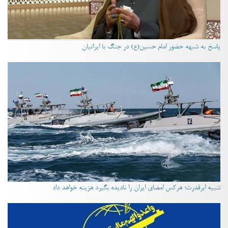
پاسخ به شبهه حضور امام حسین(ع) در جنگ با ایرانیان
تنبیه ابرقدرت؛ هرکس امضای ایران را نادیده بگیرد هزینه خواهد داد