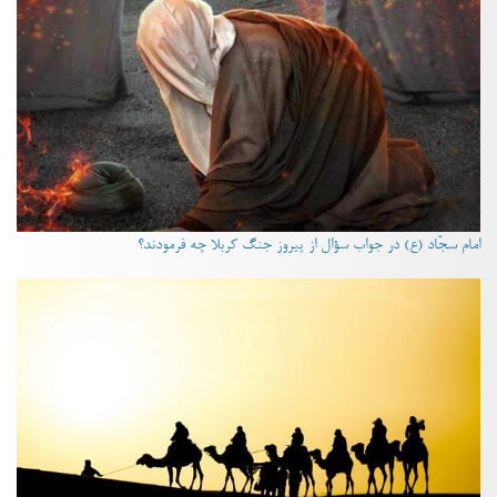
امام سجّاد (ع) در جواب سؤال از پیروز جنگ کربلا چه فرمودند؟