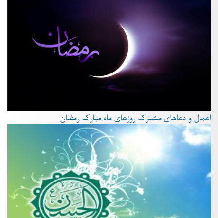
اعمال و دعاهای مشترک روزهای ماه مبارک رمضان