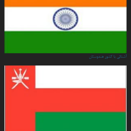
آشنائی با کشور هندوستان