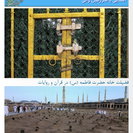
آشنایی با سرزمین وحی
فضیلت خانه حضرت فاطمه (س) در قرآن و روایات