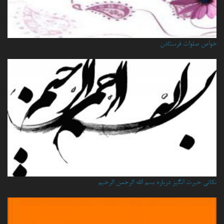
خواص صلوات فرستادن
نكاتي حيرت انگيز درباره بسم الله الرحمن الرحيم