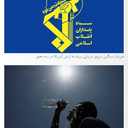
ضربات سنگین نیروی دریایی سپاه به ارتش آمریکا در سه محور