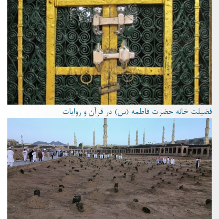
فضیلت خانه حضرت فاطمه (س) در قرآن و روایات