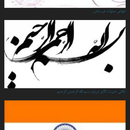
خواص صلوات فرستادن
نكاتي حيرت انگيز درباره بسم الله الرحمن الرحيم