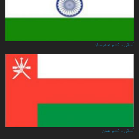
آشنائی با کشور هندوستان
آشنائي با كشور عمان