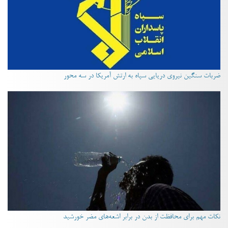
ضربات سنگین نیروی دریایی سپاه به ارتش آمریکا در سه محور
نکات مهم برای محافظت از بدن در برابر اشعه‌های مضر خورشید