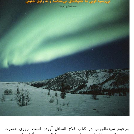
مرحوم سيدطاووس در کتاب فلاح السائل آورده است: روزي حضرت