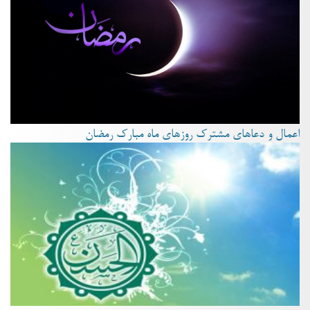
اعمال و دعاهای مشترک روزهای ماه مبارک رمضان