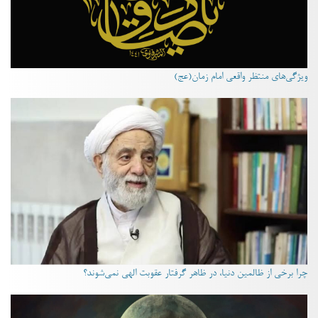
ویژگی‌های منتظر واقعی امام زمان(عج)
چرا برخی از ظالمین دنیا، در ظاهر گرفتار عقوبت الهی نمی‌شوند؟