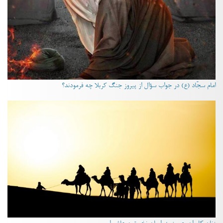
امام سجّاد (ع) در جواب سؤال از پیروز جنگ کربلا چه فرمودند؟