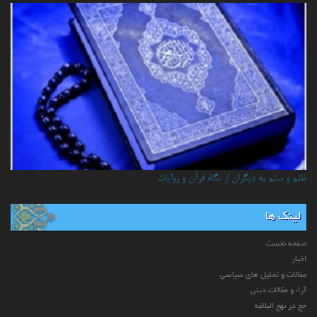
ظلم و ستم به دیگران از نگاه قرآن و روایات
لینک ها
صفحه نخست
اخبار
مقالات و تحلیل های سیاسی
آراء و مقالات دینی
حج در نهج البلاغه